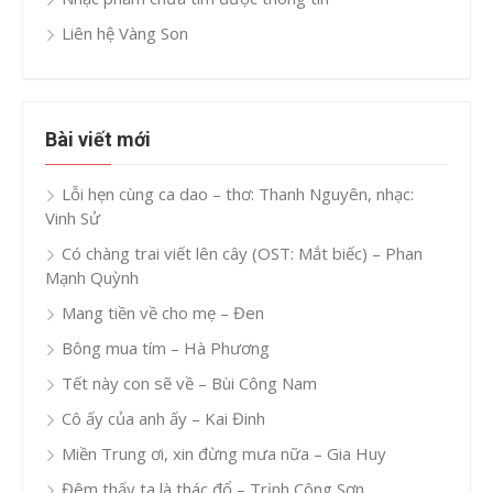
Liên hệ Vàng Son
Bài viết mới
Lỗi hẹn cùng ca dao – thơ: Thanh Nguyên, nhạc:
Vinh Sử
Có chàng trai viết lên cây (OST: Mắt biếc) – Phan
Mạnh Quỳnh
Mang tiền về cho mẹ – Đen
Bông mua tím – Hà Phương
Tết này con sẽ về – Bùi Công Nam
Cô ấy của anh ấy – Kai Đinh
Miền Trung ơi, xin đừng mưa nữa – Gia Huy
Đêm thấy ta là thác đổ – Trịnh Công Sơn