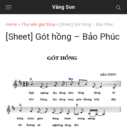
Vàng Son
»
»
Home
Thư viện giai thoại
[Sheet] Gót hồng – Bảo Phúc
[Sheet] Gót hồng – Bảo Phúc