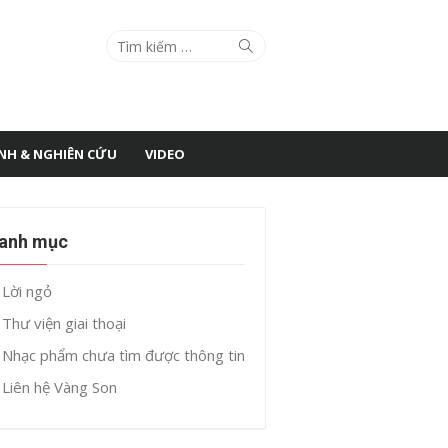
Search
Search
for:
ÌNH & NGHIÊN CỨU
VIDEO
anh mục
Lời ngỏ
Thư viện giai thoại
Nhạc phẩm chưa tìm được thông tin
Liên hệ Vàng Son