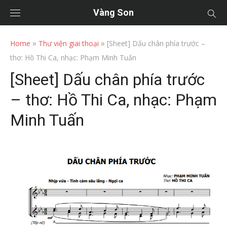
Vàng Son
»
»
Home
Thư viện giai thoại
[Sheet] Dấu chân phía trước –
thơ: Hồ Thi Ca, nhạc: Phạm Minh Tuấn
[Sheet] Dấu chân phía trước
– thơ: Hồ Thi Ca, nhạc: Phạm
Minh Tuấn