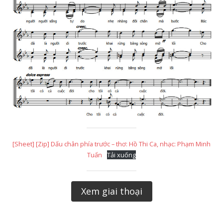
[Sheet] [Zip] Dấu chân phía trước – thơ: Hồ Thi Ca, nhạc: Phạm Minh
Tuấn
Tải xuống
Xem giai thoại