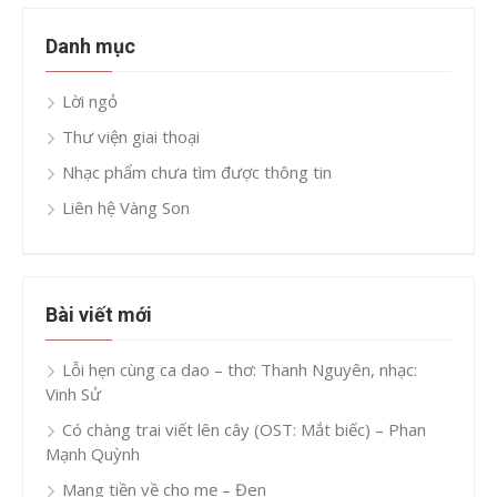
Danh mục
Lời ngỏ
Thư viện giai thoại
Nhạc phẩm chưa tìm được thông tin
Liên hệ Vàng Son
Bài viết mới
Lỗi hẹn cùng ca dao – thơ: Thanh Nguyên, nhạc:
Vinh Sử
Có chàng trai viết lên cây (OST: Mắt biếc) – Phan
Mạnh Quỳnh
Mang tiền về cho mẹ – Đen