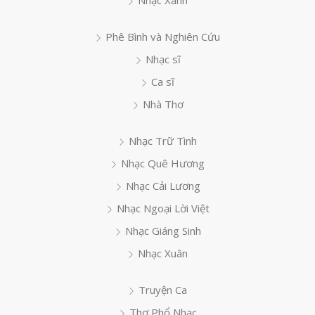
Nhạc Xanh
Phê Bình và Nghiên Cứu
Nhạc sĩ
Ca sĩ
Nhà Thơ
Nhạc Trữ Tình
Nhạc Quê Hương
Nhạc Cải Lương
Nhạc Ngoại Lời Việt
Nhạc Giáng Sinh
Nhạc Xuân
Truyện Ca
Thơ Phổ Nhạc