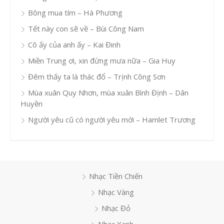
Bông mua tím – Hà Phương
Tết này con sẽ về – Bùi Công Nam
Cô ấy của anh ấy – Kai Đinh
Miền Trung ơi, xin đừng mưa nữa – Gia Huy
Đêm thấy ta là thác đổ – Trịnh Công Sơn
Mùa xuân Quy Nhơn, mùa xuân Bình Định – Dân
Huyền
Người yêu cũ có người yêu mới – Hamlet Trương
Nhạc Tiền Chiến
Nhạc Vàng
Nhạc Đỏ