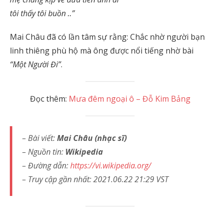
tôi thấy tôi buồn ..”
Mai Châu đã có lần tâm sự rằng: Chắc nhờ người bạn
linh thiêng phù hộ mà ông được nổi tiếng nhờ bài
“Một Người Đi”
.
Đọc thêm:
Mưa đêm ngoại ô – Đỗ Kim Bảng
– Bài viết:
Mai Châu (nhạc sĩ)
– Nguồn tin:
Wikipedia
– Đường dẫn:
https://vi.wikipedia.org/
– Truy cập gần nhất: 2021.06.22 21:29 VST