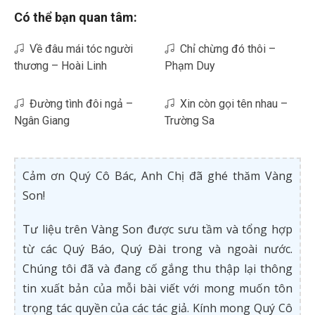
Có thể bạn quan tâm:
Về đâu mái tóc người
Chỉ chừng đó thôi –
thương – Hoài Linh
Phạm Duy
Đường tình đôi ngả –
Xin còn gọi tên nhau –
Ngân Giang
Trường Sa
Cảm ơn Quý Cô Bác, Anh Chị đã ghé thăm Vàng
Son!
Tư liệu trên Vàng Son được sưu tầm và tổng hợp
từ các Quý Báo, Quý Đài trong và ngoài nước.
Chúng tôi đã và đang cố gắng thu thập lại thông
tin xuất bản của mỗi bài viết với mong muốn tôn
trọng tác quyền của các tác giả. Kính mong Quý Cô