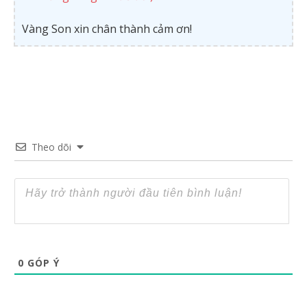
Vàng Son xin chân thành cảm ơn!
Theo dõi
0
GÓP Ý