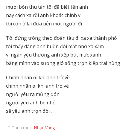
mười bốn thu tàn tôi đã biết tên anh
nay cách xa rồi anh khoác chinh y
tôi còn ở lại đưa tiễn một người đi
Tôi đứng trông theo đoàn tàu đi xa xa thành phố
tôi thấy dáng anh buồn đôi mắt nhớ xa xăm
vì ngàn yêu thương anh xếp bút mực xanh
băng mình vào sương gió sống trọn kiếp trai hùng
Chinh nhân ơi khi anh trở về
chinh nhân ơi khi anh trở về
người yêu ra mừng đón
người yêu anh bé nhỏ
sẽ yêu anh trọn đời ..
Danh mục:
Nhạc Vàng