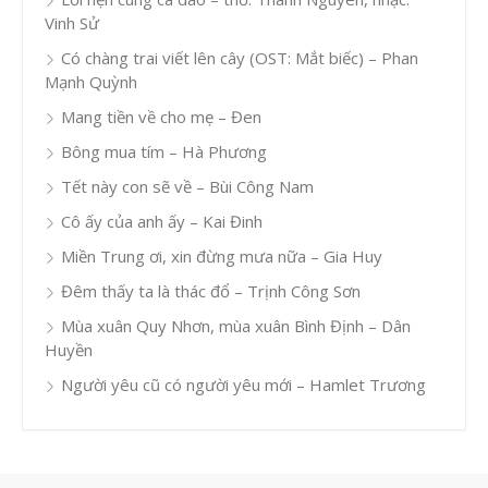
Vinh Sử
Có chàng trai viết lên cây (OST: Mắt biếc) – Phan
Mạnh Quỳnh
Mang tiền về cho mẹ – Đen
Bông mua tím – Hà Phương
Tết này con sẽ về – Bùi Công Nam
Cô ấy của anh ấy – Kai Đinh
Miền Trung ơi, xin đừng mưa nữa – Gia Huy
Đêm thấy ta là thác đổ – Trịnh Công Sơn
Mùa xuân Quy Nhơn, mùa xuân Bình Định – Dân
Huyền
Người yêu cũ có người yêu mới – Hamlet Trương