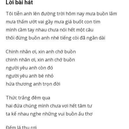
Lời bài hát
Tôi tiễn anh lên đường trời hôm nay mưa buồn lắm
mưa thấm ướt vai gầy mưa giá buốt con tim
mình cầm tay nhau chưa nói hết một câu
thôi đừng buồn anh nhé tiếng còi đã ngân dài
Chinh nhân ơi, xin anh chớ buồn
chinh nhân ơi, xin anh chớ buồn
người yêu anh còn đó
người yêu anh bé nhỏ
hứa thương anh trọn đời
Thức trắng đêm qua
hai đứa chúng mình chưa vơi hết tâm tư
ta kể nhau nghe những vui buồn ấu thơ
Đếm lá thu rơi