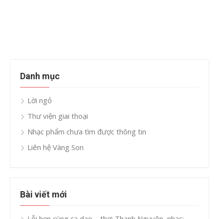
Danh mục
Lời ngỏ
Thư viện giai thoại
Nhạc phẩm chưa tìm được thông tin
Liên hệ Vàng Son
Bài viết mới
Lỗi hẹn cùng ca dao – thơ: Thanh Nguyên, nhạc: