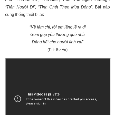
“Tiễn Người Đi”, “Tình Chết Theo Mùa Đông”
. Bài nào
cũng thống thiết bi ai:
“
Về làm chi, rồi em lặng lẽ ra đi
Gom góp yêu thương quê nhà
Dâng hết cho người tình xa!
”
(Tình Bơ Vơ)