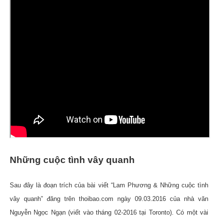
Những cuộc tình vây quanh
Sau đây là đoạn trích của bài viết “Lam Phương & Những cuộc tình
vây quanh” đăng trên thoibao.com ngày 09.03.2016 của nhà văn
Nguyễn Ngọc Ngạn (viết vào tháng 02-2016 tại Toronto). Có một vài