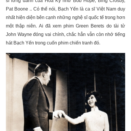
sĩ lừng danh của Hoa Kỳ như Bob Hope, Bing Crosby,
Pat Boone .. Có thể nói, Bạch Yến là ca sĩ Việt Nam duy
nhất hiện diện bên cạnh những nghệ sĩ quốc tế trong hơn
một thập niên. Ai đã xem phim Green Berets do tài tử
John Wayne đóng vai chính, chắc hẳn vẫn còn nhớ tiếng
hát Bạch Yến trong cuốn phim chiến tranh đó.