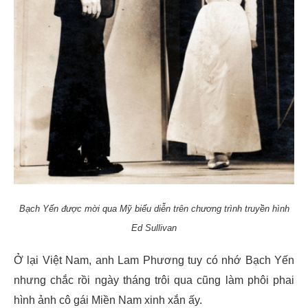
Bạch Yến được mời qua Mỹ biểu diễn trên chương trình truyền hình
Ed Sullivan
Ở lại Việt Nam, anh Lam Phương tuy có nhớ Bạch Yến
nhưng chắc rồi ngày tháng trôi qua cũng làm phôi phai
hình ảnh cô gái Miền Nam xinh xắn ấy.