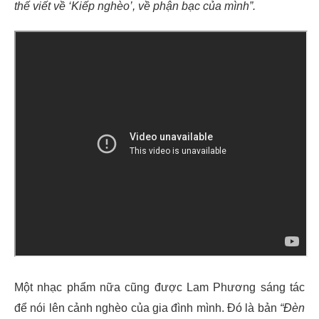
thế viết về ‘Kiếp nghèo’, về phận bạc của mình”.
Một nhạc phẩm nữa cũng được Lam Phương sáng tác
để nói lên cảnh nghèo của gia đình mình. Đó là bản
“Đèn