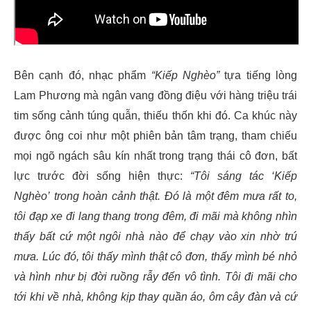
Bên cạnh đó, nhạc phẩm
“Kiếp Nghèo”
tựa tiếng lòng
Lam Phương mà ngân vang đồng điệu với hàng triệu trái
tim sống cảnh túng quẫn, thiếu thốn khi đó. Ca khúc này
được ông coi như một phiên bản tâm trạng, tham chiếu
mọi ngõ ngách sâu kín nhất trong trạng thái cô đơn, bất
lực trước đời sống hiện thực:
“Tôi sáng tác ‘Kiếp
Nghèo’ trong hoàn cảnh thật. Đó là một đêm mưa rất to,
tôi đạp xe đi lang thang trong đêm, đi mãi mà không nhìn
thấy bất cứ một ngôi nhà nào để chạy vào xin nhờ trú
mưa. Lúc đó, tôi thấy mình thật cô đơn, thấy mình bé nhỏ
và hình như bị đời ruồng rẫy đến vô tình. Tôi đi mãi cho
tới khi về nhà, không kịp thay quần áo, ôm cây đàn và cứ