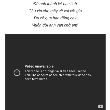
Để anh thành kẻ bạc tình
Cầu xin cho mây về vui với gió
Dù có qua bao đắng cay
Muôn đời anh vẫn chờ em”