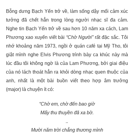
Bỗng dưng Bạch Yến trở về, làm sống dậy mối cảm xúc
tưởng đã chết hẳn trong lòng người nhạc sĩ đa cảm.
Nghe tin Bạch Yến trở về sau hơn 10 năm xa cách, Lam
Phương xao xuyến viết bài
“Chờ Người”
rất đặc sắc. Tôi
nhớ khoảng năm 1973, ngồi ở quán café tại Mỹ Tho, tôi
giật mình nghe Elvis Phương trình bày ca khúc này mà
lúc đầu tôi không ngờ là của Lam Phương, bởi giai điệu
của nó lách thoát hẳn ra khỏi dòng nhạc quen thuộc của
anh, nhất là một bài buồn viết theo hợp âm trưởng
(major) là chuyện ít có:
“Chờ em, chờ đến bao giờ
Mấy thu thuyền đã xa bờ.
..
Mười năm trời chẳng thương mình