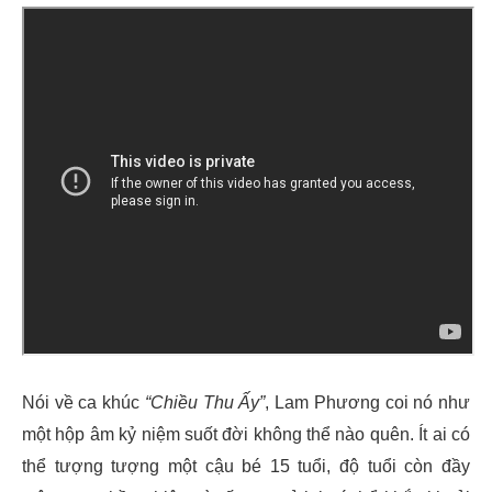
Nói về ca khúc
“Chiều Thu Ấy”
, Lam Phương coi nó như
một hộp âm kỷ niệm suốt đời không thể nào quên. Ít ai có
thể tượng tượng một cậu bé 15 tuổi, độ tuổi còn đầy