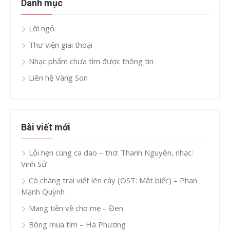
Danh mục
Lời ngỏ
Thư viện giai thoại
Nhạc phẩm chưa tìm được thông tin
Liên hệ Vàng Son
Bài viết mới
Lỗi hẹn cùng ca dao – thơ: Thanh Nguyên, nhạc:
Vinh Sử
Có chàng trai viết lên cây (OST: Mắt biếc) – Phan
Mạnh Quỳnh
Mang tiền về cho mẹ – Đen
Bông mua tím – Hà Phương