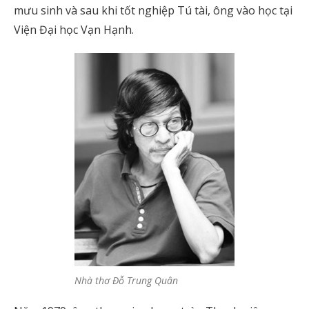
mưu sinh và sau khi tốt nghiệp Tú tài, ông vào học tại
Viện Đại học Vạn Hạnh.
Nhà thơ Đỗ Trung Quân