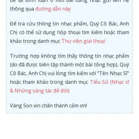
để lại bình luận ở mỗi bài đăng hoặc gửi liên hệ
thông qua
đường dẫn này
Để tra cứu thông tin nhạc phẩm, Quý Cô Bác, Anh
Chị có thể sử dụng hộp thoại tìm kiếm hoặc tham
khảo trong danh mục
Thư viện giai thoại
Trường hợp không tìm thấy thông tin nhạc phẩm
(do đã được biên tập thành một bài tổng hợp), Quý
Cô Bác, Anh Chị vui lòng tìm kiếm với "Tên Nhạc Sĩ"
hoặc tham khảo trong danh mục
Tiểu Sử (Nhạc sĩ
& Những sáng tác để đời)
Vàng Son xin chân thành cảm ơn!