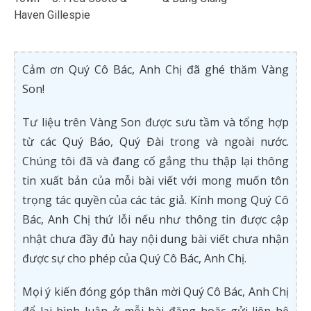
Haven Gillespie
Cảm ơn Quý Cô Bác, Anh Chị đã ghé thăm Vàng
Son!
Tư liệu trên Vàng Son được sưu tầm và tổng hợp
từ các Quý Báo, Quý Đài trong và ngoài nước.
Chúng tôi đã và đang cố gắng thu thập lại thông
tin xuất bản của mỗi bài viết với mong muốn tôn
trọng tác quyền của các tác giả. Kính mong Quý Cô
Bác, Anh Chị thứ lỗi nếu như thông tin được cập
nhật chưa đầy đủ hay nội dung bài viết chưa nhận
được sự cho phép của Quý Cô Bác, Anh Chị.
Mọi ý kiến đóng góp thân mời Quý Cô Bác, Anh Chị