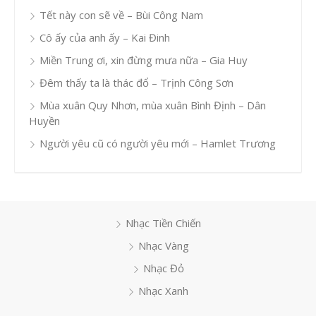
Tết này con sẽ về – Bùi Công Nam
Cô ấy của anh ấy – Kai Đinh
Miền Trung ơi, xin đừng mưa nữa – Gia Huy
Đêm thấy ta là thác đổ – Trịnh Công Sơn
Mùa xuân Quy Nhơn, mùa xuân Bình Định – Dân
Huyền
Người yêu cũ có người yêu mới – Hamlet Trương
Nhạc Tiền Chiến
Nhạc Vàng
Nhạc Đỏ
Nhạc Xanh