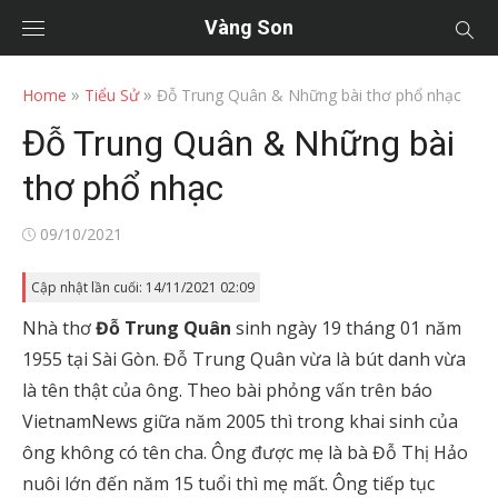
Vàng Son
»
»
Home
Tiểu Sử
Đỗ Trung Quân & Những bài thơ phổ nhạc
Đỗ Trung Quân & Những bài
thơ phổ nhạc
Posted
09/10/2021
on
Cập nhật lần cuối: 14/11/2021 02:09
Nhà thơ
Đỗ Trung Quân
sinh ngày 19 tháng 01 năm
1955 tại Sài Gòn. Đỗ Trung Quân vừa là bút danh vừa
là tên thật của ông. Theo bài phỏng vấn trên báo
VietnamNews giữa năm 2005 thì trong khai sinh của
ông không có tên cha. Ông được mẹ là bà Đỗ Thị Hảo
nuôi lớn đến năm 15 tuổi thì mẹ mất. Ông tiếp tục