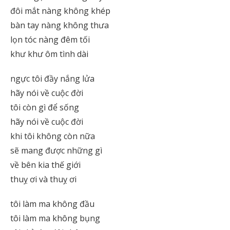
đôi mắt nàng không khép
bàn tay nàng không thưa
lọn tóc nàng đêm tối
khư khư ôm tình dài
ngực tôi đầy nắng lửa
hãy nói về cuộc đời
tôi còn gì để sống
hãy nói về cuộc đời
khi tôi không còn nữa
sẽ mang được những gì
về bên kia thế giới
thuỵ ơi và thuỵ ơi
tôi làm ma không đầu
tôi làm ma không bụng