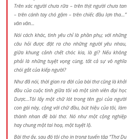
Trên xác người chưa rữa – trên thịt người chưa tan
– trên cánh tay chó gậm – trên chiếc đầu lợn tha…”
vân vân…
Nói cách khác, tình yêu chỉ là phần phụ; với những
câu hỏi được đặt ra cho những người yêu nhau,
giữa khung cảnh chết chóc kia, là gì? Nếu không
phải là những tuyệt vọng cùng, tất cả sự vô nghĩa
chói gắt của kiếp người?
Như đã nói, thời gian ra đời của bài thơ cũng là khởi
đầu của cuộc tình giữa tôi và một sinh viên đại học
Dược…Tôi lấy một chữ lót trong tên gọi của người
con gái này, cộng với chữ đầu, bút hiệu của tôi, làm
thành nhan đề bài thơ. Nó như một cộng nghiệp
hay chung một tai hoạ, một tuyệt lộ.
Bài thơ ấy, sau đó tôi cho in trong tuyển tập “Thơ Du