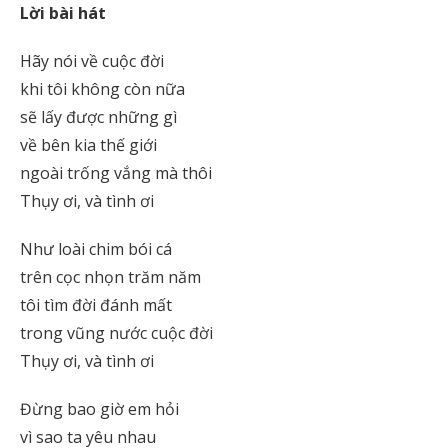
Lời bài hát
Hãy nói về cuộc đời
khi tôi không còn nữa
sẽ lấy được những gì
về bên kia thế giới
ngoài trống vắng mà thôi
Thụy ơi, và tình ơi
Như loài chim bói cá
trên cọc nhọn trăm năm
tôi tìm đời đánh mất
trong vũng nước cuộc đời
Thụy ơi, và tình ơi
Đừng bao giờ em hỏi
vì sao ta yêu nhau