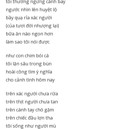
tôi thường ngừng cánh bay
ngước nhìn lên huyệt lộ
bầy quạ rỉa xác người
(của tươi đời nhượng lại)
bữa ăn nào ngon hơn
làm sao tôi nói được
như con chim bói cá
tôi lặn sâu trong bùn
hoài công tìm ý nghĩa
cho cảnh tình hôm nay
trên xác người chưa rữa
trên thịt người chưa tan
trên cánh tay chó gặm
trên chiếc đầu lợn tha
tôi sống như người mù