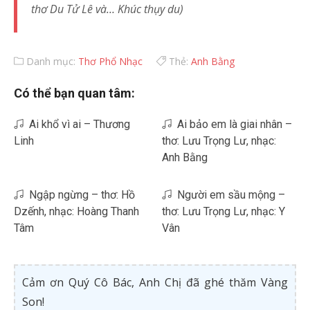
thơ Du Tử Lê và… Khúc thụy du)
Danh mục:
Thơ Phổ Nhạc
Thẻ:
Anh Bằng
Có thể bạn quan tâm:
Ai khổ vì ai – Thương
Ai bảo em là giai nhân –
Linh
thơ: Lưu Trọng Lư, nhạc:
Anh Bằng
Ngập ngừng – thơ: Hồ
Người em sầu mộng –
Dzếnh, nhạc: Hoàng Thanh
thơ: Lưu Trọng Lư, nhạc: Y
Tâm
Vân
Cảm ơn Quý Cô Bác, Anh Chị đã ghé thăm Vàng
Son!