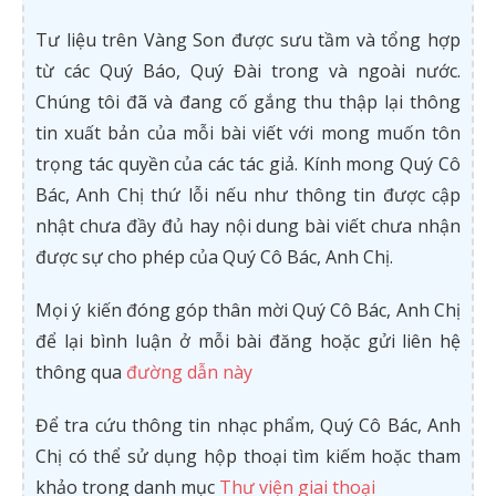
Tư liệu trên Vàng Son được sưu tầm và tổng hợp
từ các Quý Báo, Quý Đài trong và ngoài nước.
Chúng tôi đã và đang cố gắng thu thập lại thông
tin xuất bản của mỗi bài viết với mong muốn tôn
trọng tác quyền của các tác giả. Kính mong Quý Cô
Bác, Anh Chị thứ lỗi nếu như thông tin được cập
nhật chưa đầy đủ hay nội dung bài viết chưa nhận
được sự cho phép của Quý Cô Bác, Anh Chị.
Mọi ý kiến đóng góp thân mời Quý Cô Bác, Anh Chị
để lại bình luận ở mỗi bài đăng hoặc gửi liên hệ
thông qua
đường dẫn này
Để tra cứu thông tin nhạc phẩm, Quý Cô Bác, Anh
Chị có thể sử dụng hộp thoại tìm kiếm hoặc tham
khảo trong danh mục
Thư viện giai thoại