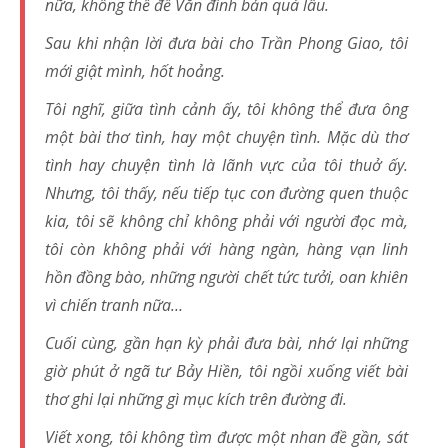
nữa, không thể để Văn đình bản quá lâu.
Sau khi nhận lời đưa bài cho Trần Phong Giao, tôi
mới giật mình, hốt hoảng.
Tôi nghĩ, giữa tình cảnh ấy, tôi không thể đưa ông
một bài thơ tình, hay một chuyện tình. Mặc dù thơ
tình hay chuyện tình là lãnh vực của tôi thuở ấy.
Nhưng, tôi thấy, nếu tiếp tục con đường quen thuộc
kia, tôi sẽ không chỉ không phải với người đọc mà,
tôi còn không phải với hàng ngàn, hàng vạn linh
hồn đồng bào, những người chết tức tưởi, oan khiên
vì chiến tranh nữa…
Cuối cùng, gần hạn kỳ phải đưa bài, nhớ lại những
giờ phút ở ngã tư Bảy Hiền, tôi ngồi xuống viết bài
thơ ghi lại những gì mục kích trên đường đi.
Viết xong, tôi không tìm được một nhan đề gần, sát