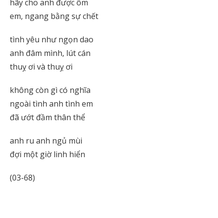
hãy cho anh được ôm
em, ngang bằng sự chết
tình yêu như ngọn dao
anh đâm mình, lút cán
thuỵ ơi và thuỵ ơi
không còn gì có nghĩa
ngoài tình anh tình em
đã ướt đầm thân thể
anh ru anh ngủ mùi
đợi một giờ linh hiển
(03-68)