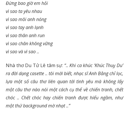
Đừng bao giờ em hỏi
vì sao ta yêu nhau
vì sao môi anh nóng
vì sao tay anh lạnh
vì sao thân anh run
vì sao chân không vững
vì sao và vì sao ..
Nhà thơ Du Tử Lê tâm sự:
“.. Khi ca khúc ‘Khúc Thuỵ Du’
ra đời dạng casette .. tôi mới biết, nhạc sĩ Anh Bằng chỉ lọc,
lựa một số câu thơ liên quan tới tình yêu mà không lấy
một câu thơ nào nói một cách cụ thể về chiến tranh, chết
chóc .. Chết chóc hay chiến tranh được hiểu ngầm, như
một thứ background mờ nhạt ..”