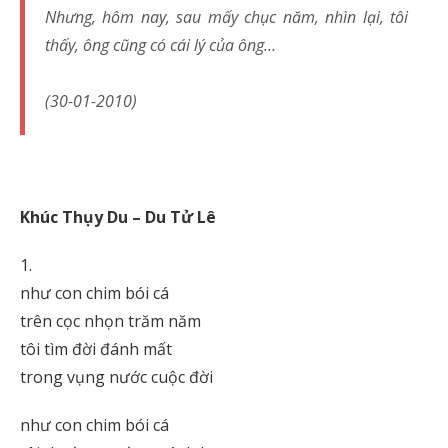
Nhưng, hôm nay, sau mấy chục năm, nhìn lại, tôi
thấy, ông cũng có cái lý của ông…
(30-01-2010)
Khúc Thụy Du – Du Tử Lê
1.
như con chim bói cá
trên cọc nhọn trăm năm
tôi tìm đời đánh mất
trong vụng nước cuộc đời
như con chim bói cá