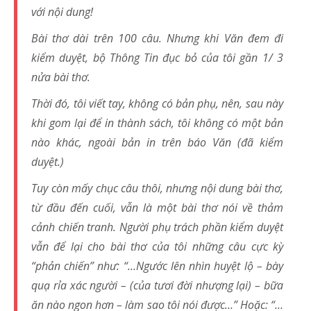
với nội dung!
Bài thơ dài trên 100 câu. Nhưng khi Văn đem đi
kiểm duyệt, bộ Thông Tin đục bỏ của tôi gần 1/ 3
nửa bài thơ.
Thời đó, tôi viết tay, không có bản phụ, nên, sau này
khi gom lại để in thành sách, tôi không có một bản
nào khác, ngoài bản in trên báo Văn (đã kiểm
duyệt.)
Tuy còn mấy chục câu thôi, nhưng nội dung bài thơ,
từ đầu đến cuối, vẫn là một bài thơ nói về thảm
cảnh chiến tranh. Người phụ trách phần kiểm duyệt
vẫn để lại cho bài thơ của tôi những câu cực kỳ
“phản chiến” như: “…Ngước lên nhìn huyệt lộ – bày
quạ rỉa xác người – (của tươi đời nhượng lại) – bữa
ăn nào ngon hơn – làm sao tôi nói được…” Hoặc: “…