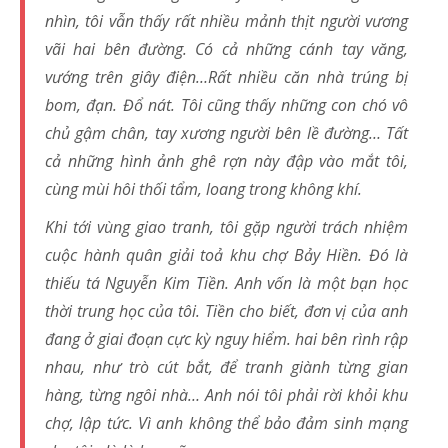
nhìn, tôi vẫn thấy rất nhiều mảnh thịt người vương
vãi hai bên đường. Có cả những cánh tay văng,
vướng trên giây điện…Rất nhiều căn nhà trúng bị
bom, đạn. Đổ nát. Tôi cũng thấy những con chó vô
chủ gậm chân, tay xương người bên lề đường… Tất
cả những hình ảnh ghê rợn này đập vào mắt tôi,
cùng mùi hôi thối tẩm, loang trong không khí.
Khi tới vùng giao tranh, tôi gặp người trách nhiệm
cuộc hành quân giải toả khu chợ Bảy Hiền. Đó là
thiếu tá Nguyễn Kim Tiền. Anh vốn là một bạn học
thời trung học của tôi. Tiền cho biết, đơn vị của anh
đang ở giai đoạn cực kỳ nguy hiểm. hai bên rình rập
nhau, như trò cút bắt, để tranh giành từng gian
hàng, từng ngôi nhà… Anh nói tôi phải rời khỏi khu
chợ, lập tức. Vì anh không thể bảo đảm sinh mạng