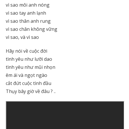
vì sao môi anh nóng
vì sao tay anh lạnh
vì sao thân anh rung
vì sao chân không vững
vì sao, và vì sao
Hãy nói về cuộc đời
tình yêu như lưỡi dao
tình yêu như mũi nhọn
êm ái và ngọt ngào
cắt đứt cuộc tình đầu
Thụy bây giờ về đâu ? ..