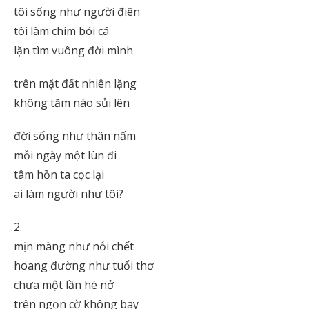
tôi sống như người điên
tôi làm chim bói cá
lặn tìm vuông đời mình
trên mặt đất nhiên lặng
không tăm nào sủi lên
đời sống như thân nấm
mỗi ngày một lùn đi
tâm hồn ta cọc lại
ai làm người như tôi?
2.
mịn màng như nỗi chết
hoang đường như tuổi thơ
chưa một lần hé nở
trên ngọn cờ không bay