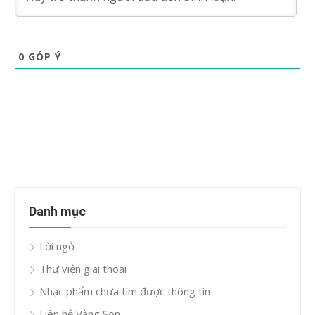
0
GÓP Ý
Danh mục
Lời ngỏ
Thư viện giai thoại
Nhạc phẩm chưa tìm được thông tin
Liên hệ Vàng Son