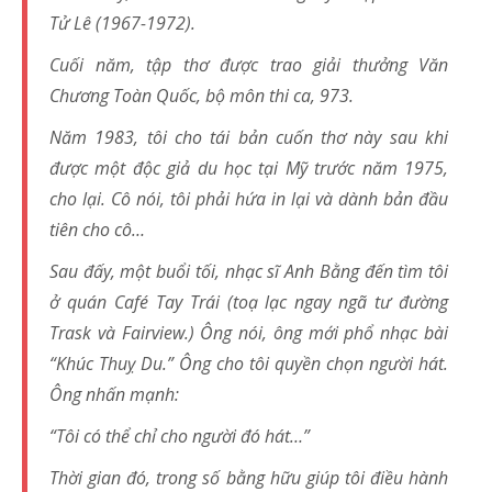
Tử Lê (1967-1972).
Cuối năm, tập thơ được trao giải thưởng Văn
Chương Toàn Quốc, bộ môn thi ca, 973.
Năm 1983, tôi cho tái bản cuốn thơ này sau khi
được một độc giả du học tại Mỹ trước năm 1975,
cho lại. Cô nói, tôi phải hứa in lại và dành bản đầu
tiên cho cô…
Sau đấy, một buổi tối, nhạc sĩ Anh Bằng đến tìm tôi
ở quán Café Tay Trái (toạ lạc ngay ngã tư đường
Trask và Fairview.) Ông nói, ông mới phổ nhạc bài
“Khúc Thuỵ Du.” Ông cho tôi quyền chọn người hát.
Ông nhấn mạnh:
“Tôi có thể chỉ cho người đó hát…”
Thời gian đó, trong số bằng hữu giúp tôi điều hành