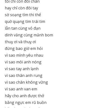
tôi chỉ còn đôi chân
hay chỉ còn đôi tay
sờ soạng tìm thi thể
quờ quạng tìm trái tim
lẫn tan cùng vỏ đạn
dính văng cùng mảnh bom
thuỵ ơi và thuỵ ơi
đừng bao giờ em hỏi
vì sao mình yêu nhau
vì sao môi anh nóng
vì sao tay anh lạnh
vì sao thân anh rung
vì sao chân không vững
vì sao anh van em
hãy cho anh được thở
bằng ngực em rũ buồn