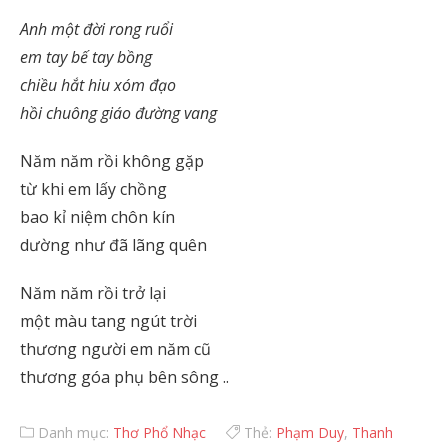
Anh một đời rong ruổi
em tay bế tay bồng
chiều hắt hiu xóm đạo
hồi chuông giáo đường vang
Năm năm rồi không gặp
từ khi em lấy chồng
bao kỉ niệm chôn kín
dường như đã lãng quên
Năm năm rồi trở lại
một màu tang ngút trời
thương người em năm cũ
thương góa phụ bên sông ..
Danh mục:
Thơ Phổ Nhạc
Thẻ:
Phạm Duy
,
Thanh