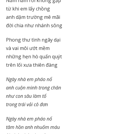
Năm năm rồi không gặp
từ khi em lấy chồng
anh dặm trường mê mãi
đời chia như nhánh sông
Phong thư tình ngây dại
và vai môi ướt mềm
những hẹn hò quấn quýt
trên lối xưa thiên đàng
Ngày nhà em pháo nổ
anh cuộn mình trong chăn
như con sâu làm tổ
trong trái vải cô đơn
Ngày nhà em pháo nổ
tâm hồn anh nhuốm máu