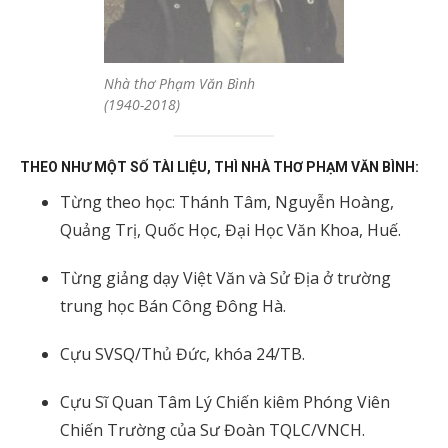
Nhà thơ Phạm Văn Bình
(1940-2018)
THEO NHƯ MỘT SỐ TÀI LIỆU, THÌ NHÀ THƠ PHẠM VĂN BÌNH:
Từng theo học: Thánh Tâm, Nguyễn Hoàng,
Quảng Trị, Quốc Học, Đại Học Văn Khoa, Huế.
Từng giảng dạy Việt Văn và Sử Địa ở trường
trung học Bán Công Đông Hà.
Cựu SVSQ/Thủ Đức, khóa 24/TB.
Cựu Sĩ Quan Tâm Lý Chiến kiêm Phóng Viên
Chiến Trường của Sư Đoàn TQLC/VNCH.