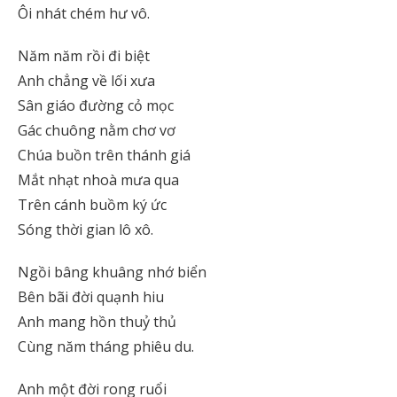
Ôi nhát chém hư vô.
Năm năm rồi đi biệt
Anh chẳng về lối xưa
Sân giáo đường cỏ mọc
Gác chuông nằm chơ vơ
Chúa buồn trên thánh giá
Mắt nhạt nhoà mưa qua
Trên cánh buồm ký ức
Sóng thời gian lô xô.
Ngồi bâng khuâng nhớ biển
Bên bãi đời quạnh hiu
Anh mang hồn thuỷ thủ
Cùng năm tháng phiêu du.
Anh một đời rong ruổi