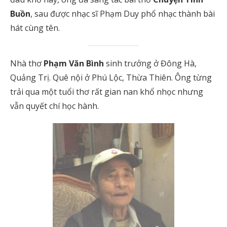
Buồn
, sau được nhạc sĩ Phạm Duy phổ nhạc thành bài
hát cùng tên.
Nhà thơ
Phạm Văn Bình
sinh trưởng ở Đông Hà,
Quảng Trị. Quê nội ở Phú Lộc, Thừa Thiên. Ông từng
trải qua một tuổi thơ rất gian nan khổ nhọc nhưng
vẫn quyết chí học hành.