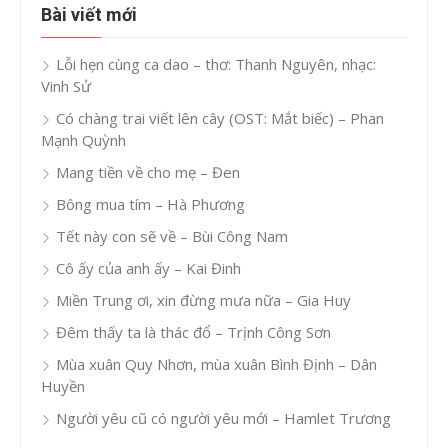
Bài viết mới
Lỗi hẹn cùng ca dao – thơ: Thanh Nguyên, nhạc:
Vinh Sử
Có chàng trai viết lên cây (OST: Mắt biếc) – Phan
Mạnh Quỳnh
Mang tiền về cho mẹ – Đen
Bông mua tím – Hà Phương
Tết này con sẽ về – Bùi Công Nam
Cô ấy của anh ấy – Kai Đinh
Miền Trung ơi, xin đừng mưa nữa – Gia Huy
Đêm thấy ta là thác đổ – Trịnh Công Sơn
Mùa xuân Quy Nhơn, mùa xuân Bình Định – Dân
Huyền
Người yêu cũ có người yêu mới – Hamlet Trương