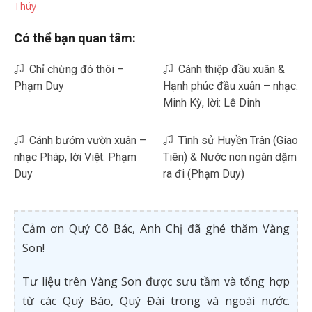
Thúy
Có thể bạn quan tâm:
Chỉ chừng đó thôi –
Cánh thiệp đầu xuân &
Phạm Duy
Hạnh phúc đầu xuân – nhạc:
Minh Kỳ, lời: Lê Dinh
Cánh bướm vườn xuân –
Tình sử Huyền Trân (Giao
nhạc Pháp, lời Việt: Phạm
Tiên) & Nước non ngàn dặm
Duy
ra đi (Phạm Duy)
Cảm ơn Quý Cô Bác, Anh Chị đã ghé thăm Vàng
Son!
Tư liệu trên Vàng Son được sưu tầm và tổng hợp
từ các Quý Báo, Quý Đài trong và ngoài nước.