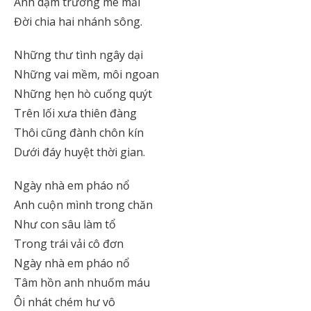
Anh dặm trường mê mải
Đời chia hai nhánh sông.
Những thư tình ngây dại
Những vai mềm, môi ngoan
Những hẹn hò cuống quýt
Trên lối xưa thiên đàng
Thôi cũng đành chôn kín
Dưới đáy huyệt thời gian.
Ngày nhà em pháo nổ
Anh cuộn mình trong chăn
Như con sâu làm tổ
Trong trái vải cô đơn
Ngày nhà em pháo nổ
Tâm hồn anh nhuốm máu
Ôi nhát chém hư vô