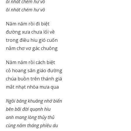
ôi nhát chém hư vô
ôi nhát chém hư vô
Năm năm rồi đi biệt
đường xưa chưa lối về
trong điều hiu gió cuốn
nằm chơ vơ gác chuông
Năm năm rồi cách biệt
cỏ hoang sân giáo đường
chúa buồn trên thánh giá
mắt nhạt nhòa mưa qua
Ngồi bâng khuâng nhớ biển
bên bãi đời quạnh hiu
anh mang lòng thủy thủ
cùng năm tháng phiêu du