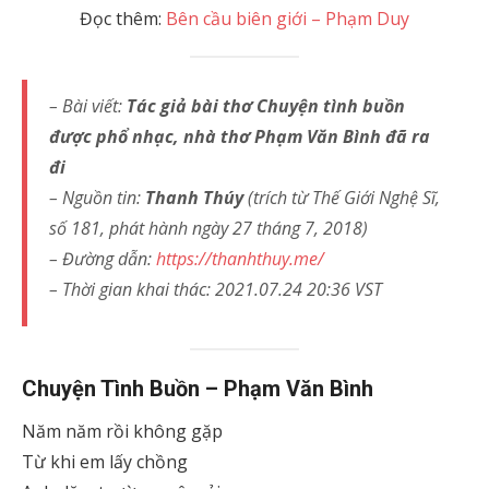
Đọc thêm:
Bên cầu biên giới – Phạm Duy
– Bài viết:
Tác giả bài thơ Chuyện tình buồn
được phổ nhạc, nhà thơ Phạm Văn Bình đã ra
đi
– Nguồn tin:
Thanh Thúy
(trích từ Thế Giới Nghệ Sĩ,
số 181, phát hành ngày 27 tháng 7, 2018)
– Đường dẫn:
https://thanhthuy.me/
– Thời gian khai thác: 2021.07.24 20:36 VST
Chuyện Tình Buồn – Phạm Văn Bình
Năm năm rồi không gặp
Từ khi em lấy chồng