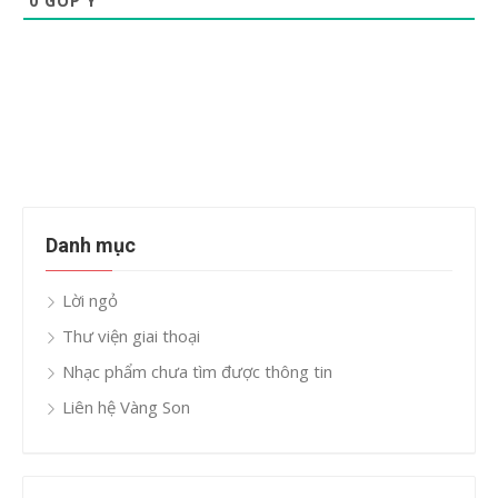
0
GÓP Ý
Danh mục
Lời ngỏ
Thư viện giai thoại
Nhạc phẩm chưa tìm được thông tin
Liên hệ Vàng Son