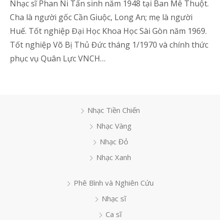
Nhạc sĩ Phan Ni Tấn sinh năm 1948 tại Ban Mê Thuột.
Cha là người gốc Cần Giuộc, Long An; mẹ là người
Huế. Tốt nghiệp Đại Học Khoa Học Sài Gòn năm 1969.
Tốt nghiệp Võ Bị Thủ Đức tháng 1/1970 và chính thức
phục vụ Quân Lực VNCH…
Nhạc Tiền Chiến
Nhạc Vàng
Nhạc Đỏ
Nhạc Xanh
Phê Bình và Nghiên Cứu
Nhạc sĩ
Ca sĩ