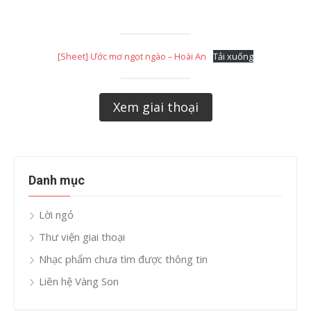
[Sheet] Ước mơ ngọt ngào – Hoài An
Tải xuống
Xem giai thoại
Danh mục
Lời ngỏ
Thư viện giai thoại
Nhạc phẩm chưa tìm được thông tin
Liên hệ Vàng Son