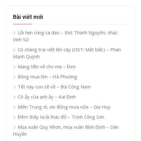
Bài viết mới
Lỗi hẹn cùng ca dao – thơ: Thanh Nguyên, nhạc:
Vinh Sử
Có chàng trai viết lên cây (OST: Mắt biếc) – Phan
Mạnh Quỳnh
Mang tiền về cho mẹ – Đen
Bông mua tím – Hà Phương
Tết này con sẽ về – Bùi Công Nam
Cô ấy của anh ấy – Kai Đinh
Miền Trung ơi, xin đừng mưa nữa – Gia Huy
Đêm thấy ta là thác đổ – Trịnh Công Sơn
Mùa xuân Quy Nhơn, mùa xuân Bình Định – Dân
Huyền