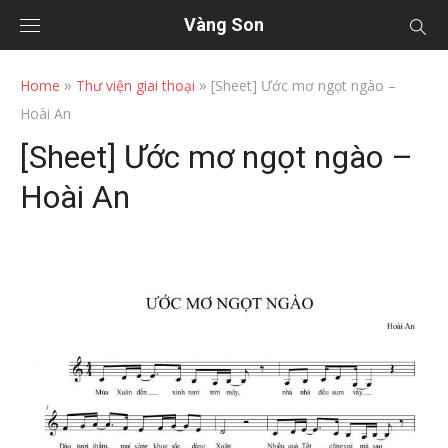
Vàng Son
»
»
Home
Thư viện giai thoại
[Sheet] Ước mơ ngọt ngào –
Hoài An
[Sheet] Ước mơ ngọt ngào –
Hoài An