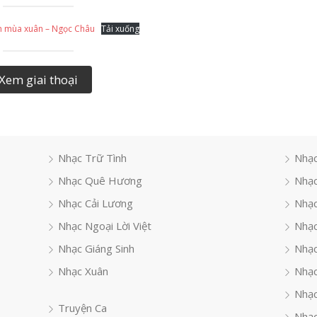
ầm mùa xuân – Ngọc Châu
Tải xuống
Xem giai thoại
Nhạc Trữ Tình
Nhạc
Nhạc Quê Hương
Nhạc
Nhạc Cải Lương
Nhạc
Nhạc Ngoại Lời Việt
Nhạc
Nhạc Giáng Sinh
Nhạ
Nhạc Xuân
Nhạc
Nhạc
Truyện Ca
Nhạc