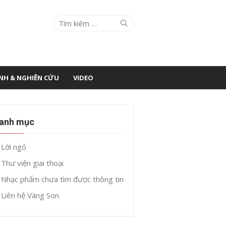
Search
Search
for:
ÌNH & NGHIÊN CỨU
VIDEO
anh mục
Lời ngỏ
Thư viện giai thoại
Nhạc phẩm chưa tìm được thông tin
Liên hệ Vàng Son