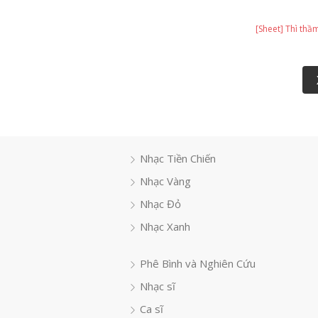
[Sheet] Thì th
Nhạc Tiền Chiến
Nhạc Vàng
Nhạc Đỏ
Nhạc Xanh
Phê Bình và Nghiên Cứu
Nhạc sĩ
Ca sĩ