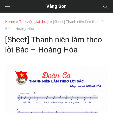
Vàng Son
»
»
Home
Thư viện giai thoại
[Sheet] Thanh niên làm theo lời
Bác – Hoàng Hòa
[Sheet] Thanh niên làm theo
lời Bác – Hoàng Hòa