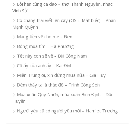
Lỗi hẹn cùng ca dao – thơ: Thanh Nguyên, nhạc:
Vinh Sử
Có chàng trai viết lên cây (OST: Mắt biếc) – Phan
Mạnh Quỳnh
Mang tiền về cho mẹ – Đen
Bông mua tím – Hà Phương
Tết này con sẽ về – Bùi Công Nam
Cô ấy của anh ấy – Kai Đinh
Miền Trung ơi, xin đừng mưa nữa – Gia Huy
Đêm thấy ta là thác đổ – Trịnh Công Sơn
Mùa xuân Quy Nhơn, mùa xuân Bình Định – Dân
Huyền
Người yêu cũ có người yêu mới – Hamlet Trương