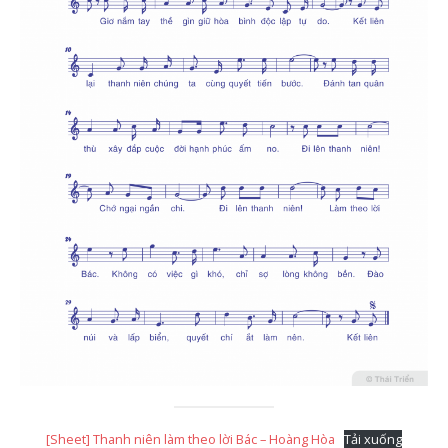
[Sheet] Thanh niên làm theo lời Bác – Hoàng Hòa
Tải xuống