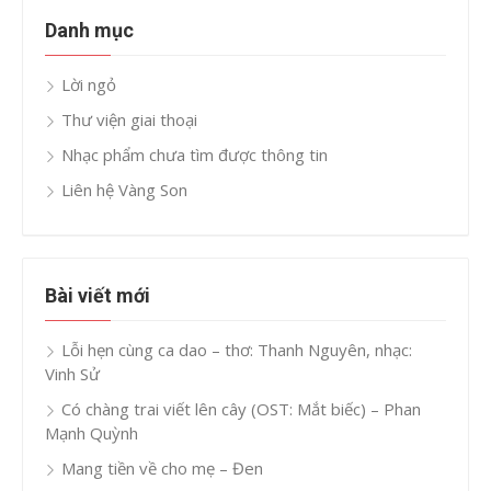
Danh mục
Lời ngỏ
Thư viện giai thoại
Nhạc phẩm chưa tìm được thông tin
Liên hệ Vàng Son
Bài viết mới
Lỗi hẹn cùng ca dao – thơ: Thanh Nguyên, nhạc:
Vinh Sử
Có chàng trai viết lên cây (OST: Mắt biếc) – Phan
Mạnh Quỳnh
Mang tiền về cho mẹ – Đen