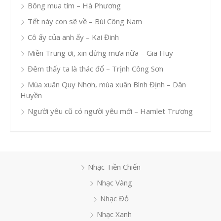
Bông mua tím – Hà Phương
Tết này con sẽ về – Bùi Công Nam
Cô ấy của anh ấy – Kai Đinh
Miền Trung ơi, xin đừng mưa nữa – Gia Huy
Đêm thấy ta là thác đổ – Trịnh Công Sơn
Mùa xuân Quy Nhơn, mùa xuân Bình Định – Dân
Huyền
Người yêu cũ có người yêu mới – Hamlet Trương
Nhạc Tiền Chiến
Nhạc Vàng
Nhạc Đỏ
Nhạc Xanh