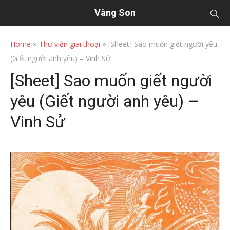
Vàng Son
»
»
Home
Thư viện giai thoại
[Sheet] Sao muốn giết người yêu
(Giết người anh yêu) – Vinh Sử
[Sheet] Sao muốn giết người
yêu (Giết người anh yêu) –
Vinh Sử