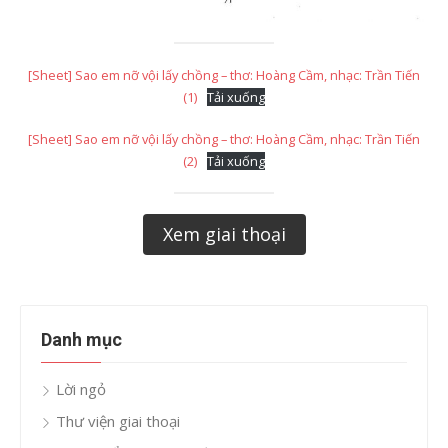
[Sheet] Sao em nỡ vội lấy chồng – thơ: Hoàng Cầm, nhạc: Trần Tiến
(1)
Tải xuống
[Sheet] Sao em nỡ vội lấy chồng – thơ: Hoàng Cầm, nhạc: Trần Tiến
(2)
Tải xuống
Xem giai thoại
Danh mục
Lời ngỏ
Thư viện giai thoại