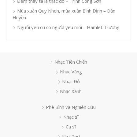
Đêm thấy ta là thác đổ – Trịnh Công Sơn
Mùa xuân Quy Nhơn, mùa xuân Bình Định – Dân
Huyền
Người yêu cũ có người yêu mới – Hamlet Trương
Nhạc Tiền Chiến
Nhạc Vàng
Nhạc Đỏ
Nhạc Xanh
Phê Bình và Nghiên Cứu
Nhạc sĩ
Ca sĩ
Nhà Thơ