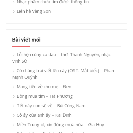
Nhạc phẩm chưa tìm được thông tin
Liên hệ Vàng Son
Bài viết mới
Lỗi hẹn cùng ca dao – thơ: Thanh Nguyên, nhạc:
Vinh Sử
Có chàng trai viết lên cây (OST: Mắt biếc) – Phan
Mạnh Quỳnh
Mang tiền về cho mẹ – Đen
Bông mua tím – Hà Phương
Tết này con sẽ về – Bùi Công Nam
Cô ấy của anh ấy – Kai Đinh
Miền Trung ơi, xin đừng mưa nữa – Gia Huy