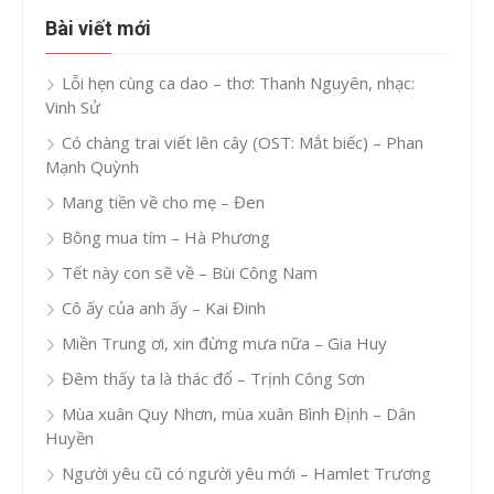
Bài viết mới
Lỗi hẹn cùng ca dao – thơ: Thanh Nguyên, nhạc:
Vinh Sử
Có chàng trai viết lên cây (OST: Mắt biếc) – Phan
Mạnh Quỳnh
Mang tiền về cho mẹ – Đen
Bông mua tím – Hà Phương
Tết này con sẽ về – Bùi Công Nam
Cô ấy của anh ấy – Kai Đinh
Miền Trung ơi, xin đừng mưa nữa – Gia Huy
Đêm thấy ta là thác đổ – Trịnh Công Sơn
Mùa xuân Quy Nhơn, mùa xuân Bình Định – Dân
Huyền
Người yêu cũ có người yêu mới – Hamlet Trương