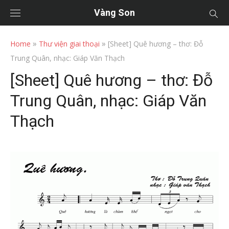
Vàng Son
»
»
Home
Thư viện giai thoại
[Sheet] Quê hương – thơ: Đỗ
Trung Quân, nhạc: Giáp Văn Thạch
[Sheet] Quê hương – thơ: Đỗ
Trung Quân, nhạc: Giáp Văn
Thạch