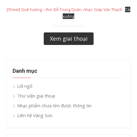
[Sheet] Quê hương – thơ: Đỗ Trung Quân, nhạc: Giáp Văn Thạch
Tải
xuống
Xem giai thoại
Danh mục
Lời ngỏ
Thư viện giai thoại
Nhạc phẩm chưa tìm được thông tin
Liên hệ Vàng Son