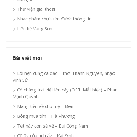
Thư viện giai thoại
Nhạc phẩm chưa tìm được thông tin
Liên hệ Vàng Son
Bài viết mới
Lỗi hẹn cùng ca dao – thơ: Thanh Nguyên, nhạc:
Vinh Sử
Có chàng trai viết lên cây (OST: Mắt biếc) – Phan
Mạnh Quỳnh
Mang tiền về cho mẹ – Đen
Bông mua tím – Hà Phương
Tết này con sẽ về – Bùi Công Nam
Cô ấy của anh ấy – Kai Đinh