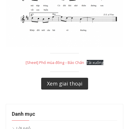
[Sheet] Phố mùa đông – Bảo Chấn
Tải xuống
Xem giai thoại
Danh mục
Lời ngỏ