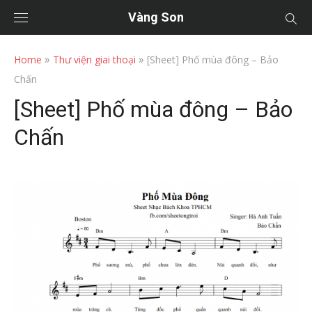
Vàng Son
»
»
Home
Thư viện giai thoại
[Sheet] Phố mùa đông – Bảo
Chấn
[Sheet] Phố mùa đông – Bảo
Chấn