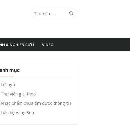
Search
Search
for:
ÌNH & NGHIÊN CỨU
VIDEO
anh mục
Lời ngỏ
Thư viện giai thoại
Nhạc phẩm chưa tìm được thông tin
Liên hệ Vàng Son