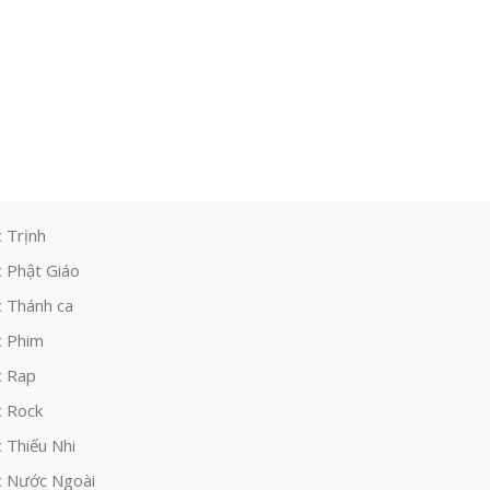
 Trịnh
 Phật Giáo
 Thánh ca
 Phim
c Rap
 Rock
 Thiếu Nhi
 Nước Ngoài