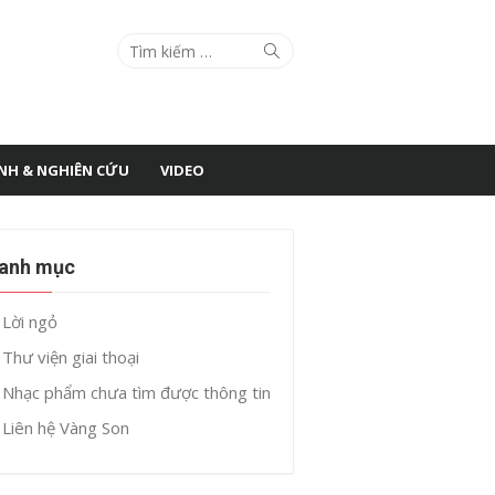
Search
Search
for:
ÌNH & NGHIÊN CỨU
VIDEO
anh mục
Lời ngỏ
Thư viện giai thoại
Nhạc phẩm chưa tìm được thông tin
Liên hệ Vàng Son