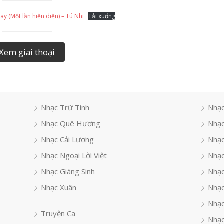
ay (Một lần hiện diện) – Tú Nhi
Tải xuống
Xem giai thoại
Nhạc Trữ Tình
Nhạc
Nhạc Quê Hương
Nhạc
Nhạc Cải Lương
Nhạc
Nhạc Ngoại Lời Việt
Nhạc
Nhạc Giáng Sinh
Nhạ
Nhạc Xuân
Nhạc
Nhạc
Truyện Ca
Nhạc