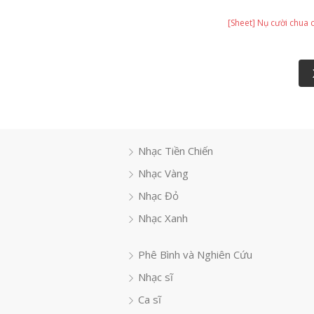
[Sheet] Nụ cười chua c
Nhạc Tiền Chiến
Nhạc Vàng
Nhạc Đỏ
Nhạc Xanh
Phê Bình và Nghiên Cứu
Nhạc sĩ
Ca sĩ