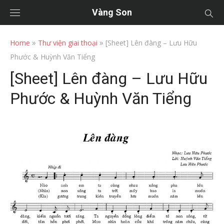
Vàng Son
»
»
Home
Thư viện giai thoại
[Sheet] Lên đàng – Lưu Hữu
Phước & Huỳnh Văn Tiểng
[Sheet] Lên đàng – Lưu Hữu
Phước & Huỳnh Văn Tiểng