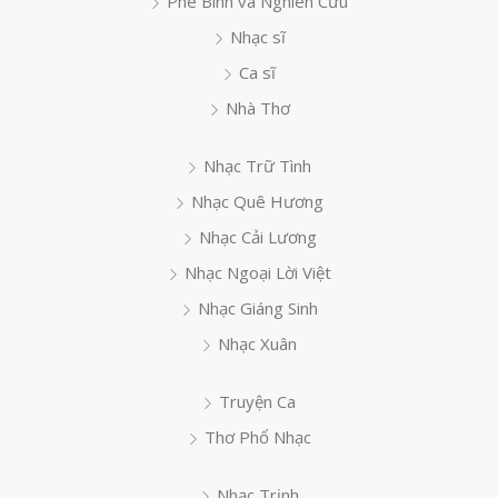
Phê Bình và Nghiên Cứu
Nhạc sĩ
Ca sĩ
Nhà Thơ
Nhạc Trữ Tình
Nhạc Quê Hương
Nhạc Cải Lương
Nhạc Ngoại Lời Việt
Nhạc Giáng Sinh
Nhạc Xuân
Truyện Ca
Thơ Phổ Nhạc
Nhạc Trịnh