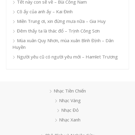
Tết này con sẽ về – Bùi Công Nam
Cô ấy của anh ấy – Kai Đinh
Miền Trung ơi, xin đừng mưa nữa – Gia Huy
Đêm thấy ta là thác đổ – Trịnh Công Sơn
Mùa xuân Quy Nhơn, mùa xuân Bình Định – Dân
Huyền
Người yêu cũ có người yêu mới – Hamlet Trương
Nhạc Tiền Chiến
Nhạc Vàng
Nhạc Đỏ
Nhạc Xanh