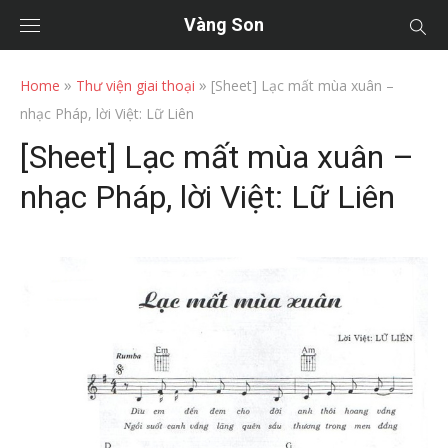
Vàng Son
»
»
Home
Thư viện giai thoại
[Sheet] Lạc mất mùa xuân –
nhạc Pháp, lời Việt: Lữ Liên
[Sheet] Lạc mất mùa xuân –
nhạc Pháp, lời Việt: Lữ Liên