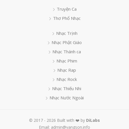
Truyện Ca
Thơ Phổ Nhạc
Nhạc Trịnh
Nhạc Phật Giáo
Nhạc Thánh ca
Nhạc Phim
Nhạc Rap
Nhạc Rock
Nhạc Thiếu Nhi
Nhạc Nước Ngoài
© 2017 - 2026 Built with ❤️ by
DiLabs
Email: admin@vangson.info