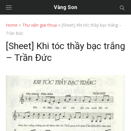
Vàng Son
»
»
Home
Thư viện giai thoại
[Sheet] Khi tóc thầy bạc trắng –
Trần Đức
[Sheet] Khi tóc thầy bạc trắng
– Trần Đức