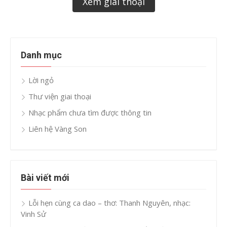
Xem giai thoại
Danh mục
Lời ngỏ
Thư viện giai thoại
Nhạc phẩm chưa tìm được thông tin
Liên hệ Vàng Son
Bài viết mới
Lỗi hẹn cùng ca dao – thơ: Thanh Nguyên, nhạc:
Vinh Sử