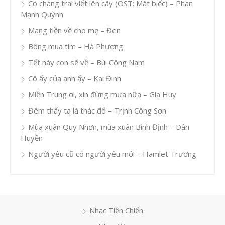
Có chàng trai viết lên cây (OST: Mắt biếc) – Phan
Mạnh Quỳnh
Mang tiền về cho mẹ – Đen
Bông mua tím – Hà Phương
Tết này con sẽ về – Bùi Công Nam
Cô ấy của anh ấy – Kai Đinh
Miền Trung ơi, xin đừng mưa nữa – Gia Huy
Đêm thấy ta là thác đổ – Trịnh Công Sơn
Mùa xuân Quy Nhơn, mùa xuân Bình Định – Dân
Huyền
Người yêu cũ có người yêu mới – Hamlet Trương
Nhạc Tiền Chiến