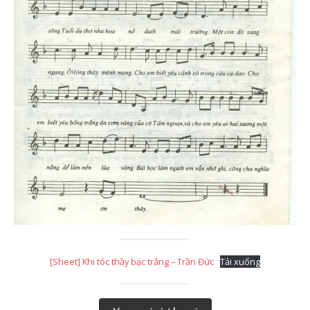
[Sheet] Khi tóc thầy bạc trắng – Trần Đức
Tải xuống