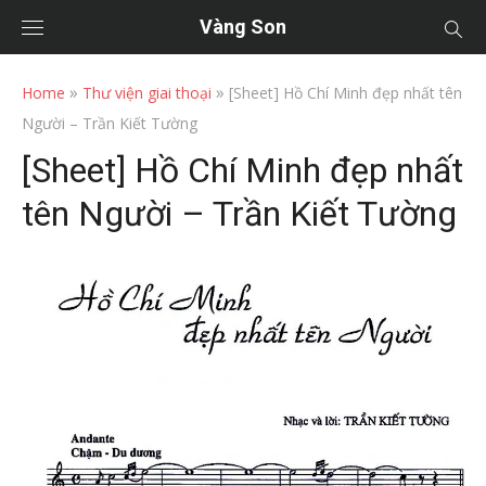
Vàng Son
»
»
Home
Thư viện giai thoại
[Sheet] Hồ Chí Minh đẹp nhất tên
Người – Trần Kiết Tường
[Sheet] Hồ Chí Minh đẹp nhất
tên Người – Trần Kiết Tường