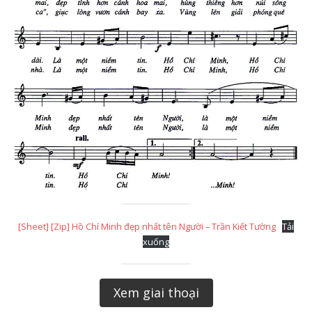
[Sheet] [Zip] Hồ Chí Minh đẹp nhất tên Người – Trần Kiết Tường
Tải
xuống
Xem giai thoại