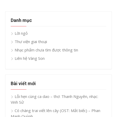
Danh mục
Lời ngỏ
Thư viện giai thoại
Nhạc phẩm chưa tìm được thông tin
Liên hệ Vàng Son
Bài viết mới
Lỗi hẹn cùng ca dao – thơ: Thanh Nguyên, nhạc:
Vinh Sử
Có chàng trai viết lên cây (OST: Mắt biếc) – Phan
Mạnh Quỳnh