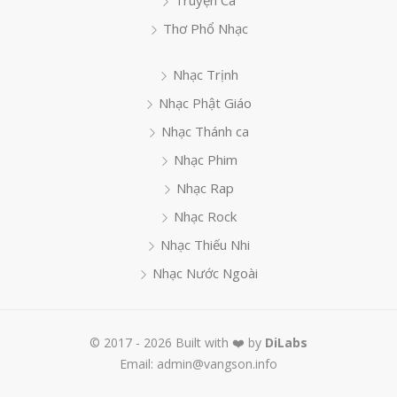
Truyện Ca
Thơ Phổ Nhạc
Nhạc Trịnh
Nhạc Phật Giáo
Nhạc Thánh ca
Nhạc Phim
Nhạc Rap
Nhạc Rock
Nhạc Thiếu Nhi
Nhạc Nước Ngoài
© 2017 - 2026 Built with ❤️ by
DiLabs
Email: admin@vangson.info