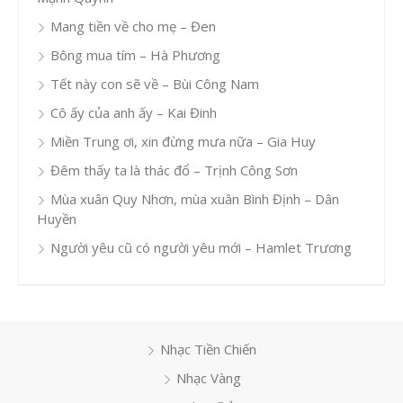
Mang tiền về cho mẹ – Đen
Bông mua tím – Hà Phương
Tết này con sẽ về – Bùi Công Nam
Cô ấy của anh ấy – Kai Đinh
Miền Trung ơi, xin đừng mưa nữa – Gia Huy
Đêm thấy ta là thác đổ – Trịnh Công Sơn
Mùa xuân Quy Nhơn, mùa xuân Bình Định – Dân
Huyền
Người yêu cũ có người yêu mới – Hamlet Trương
Nhạc Tiền Chiến
Nhạc Vàng