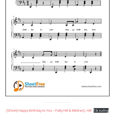
[Sheet] Happy Birthday to You – Patty Hill & Mildred J. Hill
Tải xuống