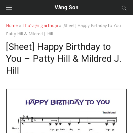
Vàng Son
»
»
Home
Thư viện giai thoại
[Sheet] Happy Birthday to You –
Patty Hill & Mildred J. Hill
[Sheet] Happy Birthday to
You – Patty Hill & Mildred J.
Hill