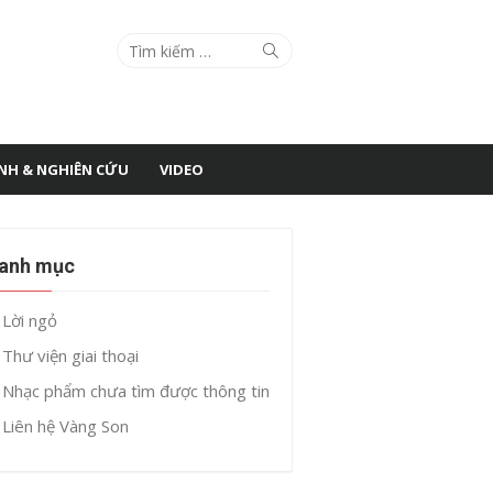
Search
Search
for:
ÌNH & NGHIÊN CỨU
VIDEO
anh mục
Lời ngỏ
Thư viện giai thoại
Nhạc phẩm chưa tìm được thông tin
Liên hệ Vàng Son