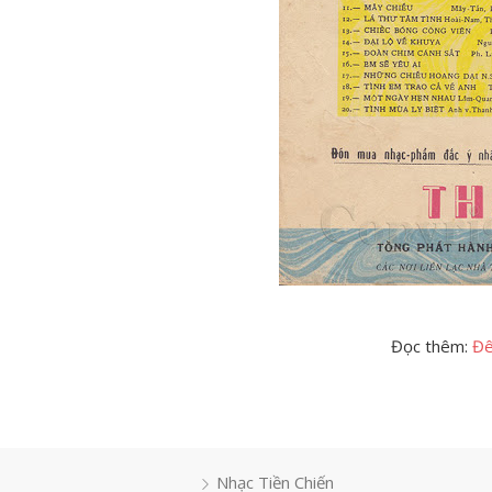
Đọc thêm:
Đê
Nhạc Tiền Chiến