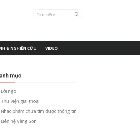
Search
Search
for:
ÌNH & NGHIÊN CỨU
VIDEO
anh mục
Lời ngỏ
Thư viện giai thoại
Nhạc phẩm chưa tìm được thông tin
Liên hệ Vàng Son