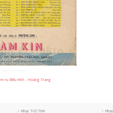
m ru điệu nhớ – Hoàng Trang
Nhạc Trữ Tình
Nhạc