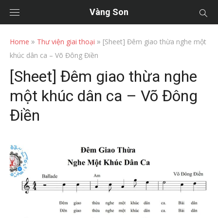
Vàng Son
»
»
Home
Thư viện giai thoại
[Sheet] Đêm giao thừa nghe một
khúc dân ca – Võ Đông Điền
[Sheet] Đêm giao thừa nghe
một khúc dân ca – Võ Đông
Điền