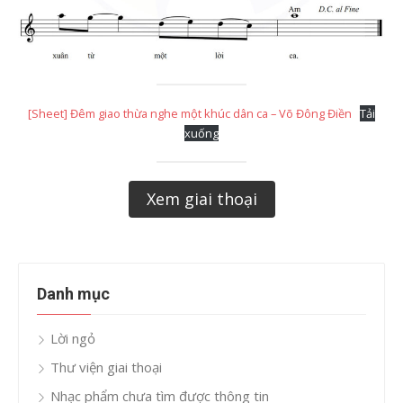
[Sheet] Đêm giao thừa nghe một khúc dân ca – Võ Đông Điền
Tải
xuống
Xem giai thoại
Danh mục
Lời ngỏ
Thư viện giai thoại
Nhạc phẩm chưa tìm được thông tin