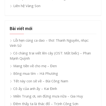
Liên hệ Vàng Son
Bài viết mới
Lỗi hẹn cùng ca dao – thơ: Thanh Nguyên, nhạc:
Vinh Sử
Có chàng trai viết lên cây (OST: Mắt biếc) – Phan
Mạnh Quỳnh
Mang tiền về cho mẹ – Đen
Bông mua tím – Hà Phương
Tết này con sẽ về – Bùi Công Nam
Cô ấy của anh ấy – Kai Đinh
Miền Trung ơi, xin đừng mưa nữa – Gia Huy
Đêm thấy ta là thác đổ – Trịnh Công Sơn