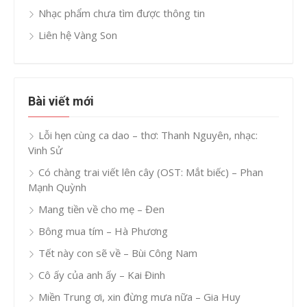
Nhạc phẩm chưa tìm được thông tin
Liên hệ Vàng Son
Bài viết mới
Lỗi hẹn cùng ca dao – thơ: Thanh Nguyên, nhạc:
Vinh Sử
Có chàng trai viết lên cây (OST: Mắt biếc) – Phan
Mạnh Quỳnh
Mang tiền về cho mẹ – Đen
Bông mua tím – Hà Phương
Tết này con sẽ về – Bùi Công Nam
Cô ấy của anh ấy – Kai Đinh
Miền Trung ơi, xin đừng mưa nữa – Gia Huy