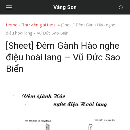
Vàng Son
»
»
Home
Thư viện giai thoại
[Sheet] Đêm Gành Hào nghe
điệu hoài lang – Vũ Đức Sao Biển
[Sheet] Đêm Gành Hào nghe
điệu hoài lang – Vũ Đức Sao
Biển