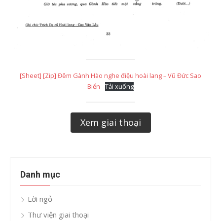
[Sheet] [Zip] Đêm Gành Hào nghe điệu hoài lang – Vũ Đức Sao
Biển
Tải xuống
Xem giai thoại
Danh mục
Lời ngỏ
Thư viện giai thoại