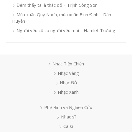
Đêm thấy ta là thác đổ – Trịnh Công Sơn
Mùa xuân Quy Nhơn, mùa xuân Bình Định – Dân
Huyền
Người yêu cũ có người yêu mới – Hamlet Trương
Nhạc Tiền Chiến
Nhạc Vàng
Nhạc Đỏ
Nhạc Xanh
Phê Bình và Nghiên Cứu
Nhạc sĩ
Ca sĩ