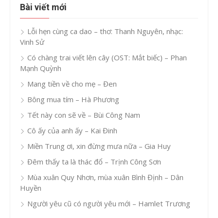
Bài viết mới
Lỗi hẹn cùng ca dao – thơ: Thanh Nguyên, nhạc:
Vinh Sử
Có chàng trai viết lên cây (OST: Mắt biếc) – Phan
Mạnh Quỳnh
Mang tiền về cho mẹ – Đen
Bông mua tím – Hà Phương
Tết này con sẽ về – Bùi Công Nam
Cô ấy của anh ấy – Kai Đinh
Miền Trung ơi, xin đừng mưa nữa – Gia Huy
Đêm thấy ta là thác đổ – Trịnh Công Sơn
Mùa xuân Quy Nhơn, mùa xuân Bình Định – Dân
Huyền
Người yêu cũ có người yêu mới – Hamlet Trương