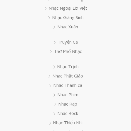
Nhạc Ngoại Lời Việt
Nhạc Giáng Sinh
Nhạc Xuân
Truyện Ca
Thơ Phổ Nhạc
Nhạc Trịnh
Nhạc Phật Giáo
Nhạc Thánh ca
Nhạc Phim
Nhạc Rap
Nhạc Rock
Nhạc Thiếu Nhi