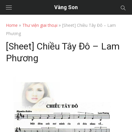
Vàng Son
»
»
Home
Thư viện giai thoại
[Sheet] Chiều Tây Đô – Lam
Phương
[Sheet] Chiều Tây Đô – Lam
Phương