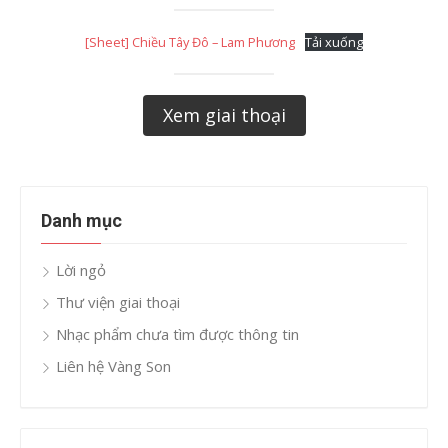
[Sheet] Chiều Tây Đô – Lam Phương
Tải xuống
Xem giai thoại
Danh mục
Lời ngỏ
Thư viện giai thoại
Nhạc phẩm chưa tìm được thông tin
Liên hệ Vàng Son