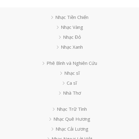
Nhạc Tiền Chiến
Nhạc Vàng
Nhạc Đỏ
Nhạc Xanh
Phê Bình và Nghiên Cứu
Nhạc sĩ
Ca sĩ
Nhà Thơ
Nhạc Trữ Tình
Nhạc Quê Hương
Nhạc Cải Lương
Nhạc Ngoại Lời Việt