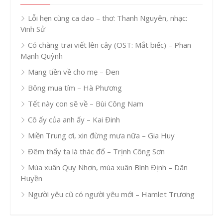
Lỗi hẹn cùng ca dao – thơ: Thanh Nguyên, nhạc:
Vinh Sử
Có chàng trai viết lên cây (OST: Mắt biếc) – Phan
Mạnh Quỳnh
Mang tiền về cho mẹ – Đen
Bông mua tím – Hà Phương
Tết này con sẽ về – Bùi Công Nam
Cô ấy của anh ấy – Kai Đinh
Miền Trung ơi, xin đừng mưa nữa – Gia Huy
Đêm thấy ta là thác đổ – Trịnh Công Sơn
Mùa xuân Quy Nhơn, mùa xuân Bình Định – Dân
Huyền
Người yêu cũ có người yêu mới – Hamlet Trương