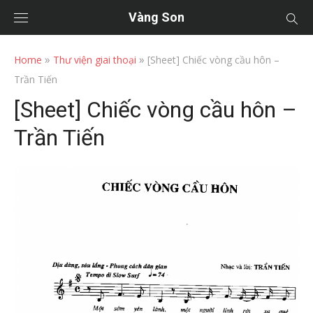
Vàng Son
»
»
Home
Thư viện giai thoại
[Sheet] Chiếc vòng cầu hôn –
Trần Tiến
[Sheet] Chiếc vòng cầu hôn –
Trần Tiến