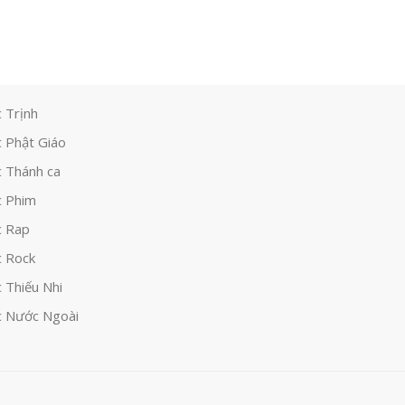
 Trịnh
 Phật Giáo
 Thánh ca
 Phim
c Rap
 Rock
 Thiếu Nhi
 Nước Ngoài