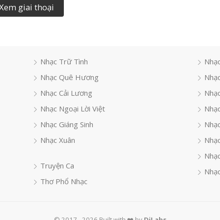
Xem giai thoại
Nhạc Trữ Tình
Nhạc
Nhạc Quê Hương
Nhạc
Nhạc Cải Lương
Nhạc
Nhạc Ngoại Lời Việt
Nhạc
Nhạc Giáng Sinh
Nhạ
Nhạc Xuân
Nhạc
Nhạc
Truyện Ca
Nhạc
Thơ Phổ Nhạc
© 2017 - 2026 Built with ❤️ by
DiLabs