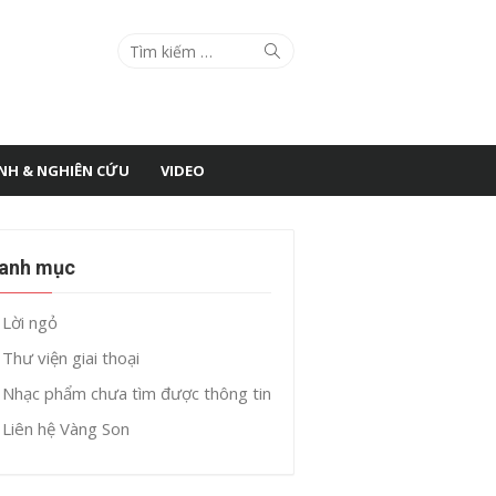
Search
Search
for:
ÌNH & NGHIÊN CỨU
VIDEO
anh mục
Lời ngỏ
Thư viện giai thoại
Nhạc phẩm chưa tìm được thông tin
Liên hệ Vàng Son