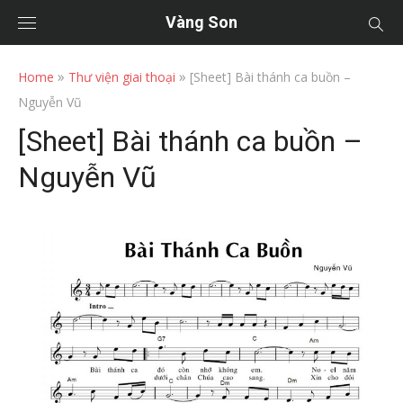
Vàng Son
»
»
Home
Thư viện giai thoại
[Sheet] Bài thánh ca buồn –
Nguyễn Vũ
[Sheet] Bài thánh ca buồn –
Nguyễn Vũ