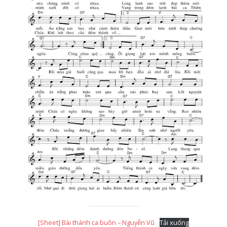
[Sheet] Bài thánh ca buồn – Nguyễn Vũ
Tải xuống