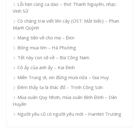
Lỗi hẹn cùng ca dao – thơ: Thanh Nguyên, nhạc:
Vinh Sử
Có chàng trai viết lên cây (OST: Mắt biếc) – Phan
Mạnh Quỳnh
Mang tiền về cho mẹ – Đen
Bông mua tím – Hà Phương
Tết này con sẽ về – Bùi Công Nam
Cô ấy của anh ấy – Kai Đinh
Miền Trung ơi, xin đừng mưa nữa – Gia Huy
Đêm thấy ta là thác đổ – Trịnh Công Sơn
Mùa xuân Quy Nhơn, mùa xuân Bình Định – Dân
Huyền
Người yêu cũ có người yêu mới – Hamlet Trương