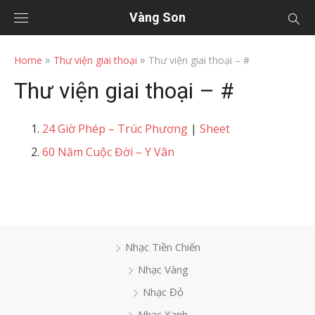
Vàng Son
»
»
Home
Thư viện giai thoại
Thư viện giai thoại – #
Thư viện giai thoại – #
24 Giờ Phép – Trúc Phương
|
Sheet
60 Năm Cuộc Đời – Y Vân
Nhạc Tiền Chiến
Nhạc Vàng
Nhạc Đỏ
Nhạc Xanh