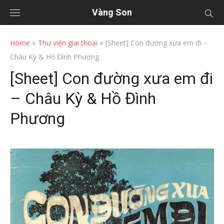
Vàng Son
»
»
Home
Thư viện giai thoại
[Sheet] Con đường xưa em đi –
Châu Kỳ & Hồ Đình Phương
[Sheet] Con đường xưa em đi
– Châu Kỳ & Hồ Đình
Phương