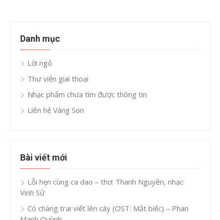
Danh mục
Lời ngỏ
Thư viện giai thoại
Nhạc phẩm chưa tìm được thông tin
Liên hệ Vàng Son
Bài viết mới
Lỗi hẹn cùng ca dao – thơ: Thanh Nguyên, nhạc:
Vinh Sử
Có chàng trai viết lên cây (OST: Mắt biếc) – Phan
Mạnh Quỳnh