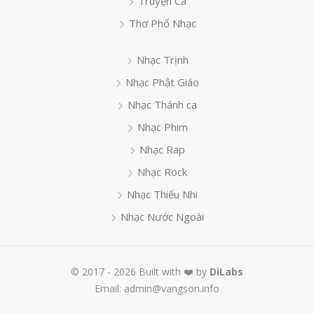
Truyện Ca
Thơ Phổ Nhạc
Nhạc Trịnh
Nhạc Phật Giáo
Nhạc Thánh ca
Nhạc Phim
Nhạc Rap
Nhạc Rock
Nhạc Thiếu Nhi
Nhạc Nước Ngoài
© 2017 - 2026 Built with ❤️ by
DiLabs
Email: admin@vangson.info