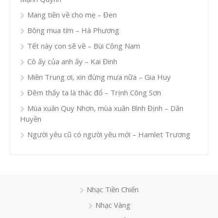
Mang tiền về cho mẹ – Đen
Bông mua tím – Hà Phương
Tết này con sẽ về – Bùi Công Nam
Cô ấy của anh ấy – Kai Đinh
Miền Trung ơi, xin đừng mưa nữa – Gia Huy
Đêm thấy ta là thác đổ – Trịnh Công Sơn
Mùa xuân Quy Nhơn, mùa xuân Bình Định – Dân
Huyền
Người yêu cũ có người yêu mới – Hamlet Trương
Nhạc Tiền Chiến
Nhạc Vàng