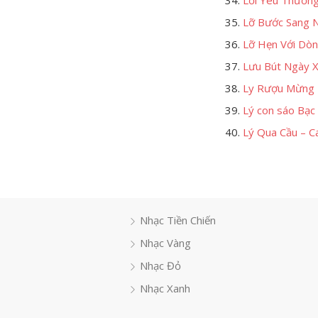
Lời Yêu Thương 
Lỡ Bước Sang N
Lỡ Hẹn Với Dòn
Lưu Bút Ngày X
Ly Rượu Mừng 
Lý con sáo Bạc 
Lý Qua Cầu – C
Nhạc Tiền Chiến
Nhạc Vàng
Nhạc Đỏ
Nhạc Xanh