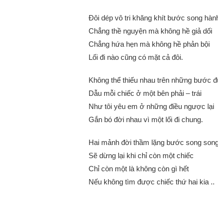
Đôi dép vô tri khăng khít bước song hàn
Chẳng thề nguyện mà không hề giả dối
Chẳng hứa hẹn mà không hề phản bội
Lối đi nào cũng có mặt cả đôi.
Không thể thiếu nhau trên những bước 
Dẫu mỗi chiếc ở một bên phải – trái
Như tôi yêu em ở những điều ngược lại
Gắn bó đời nhau vì một lối đi chung.
Hai mảnh đời thầm lặng bước song son
Sẽ dừng lại khi chỉ còn một chiếc
Chỉ còn một là không còn gì hết
Nếu không tìm được chiếc thứ hai kia ..