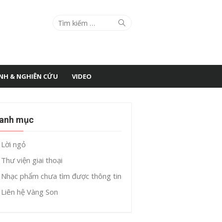
Search
Search
for:
ÌNH & NGHIÊN CỨU
VIDEO
anh mục
Lời ngỏ
Thư viện giai thoại
Nhạc phẩm chưa tìm được thông tin
Liên hệ Vàng Son