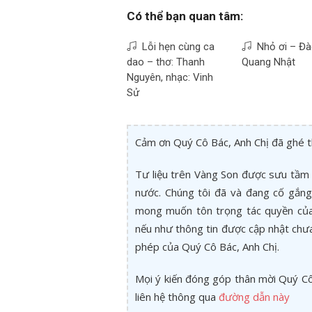
Có thể bạn quan tâm:
Lỗi hẹn cùng ca
Nhỏ ơi – Đ
dao – thơ: Thanh
Quang Nhật
Nguyên, nhạc: Vinh
Sử
Cảm ơn Quý Cô Bác, Anh Chị đã ghé 
Tư liệu trên Vàng Son được sưu tầm 
nước. Chúng tôi đã và đang cố gắng 
mong muốn tôn trọng tác quyền của 
nếu như thông tin được cập nhật chư
phép của Quý Cô Bác, Anh Chị.
Mọi ý kiến đóng góp thân mời Quý Cô 
liên hệ thông qua
đường dẫn này