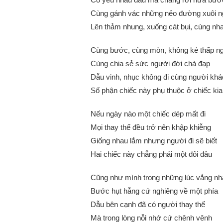
Cùng gánh vác những nẻo đường xuôi 
Lên thảm nhung, xuống cát bụi, cùng nh
Cùng bước, cùng mòn, không kẻ thấp n
Cùng chia sẻ sức người đời chà đạp
Dẫu vinh, nhục không đi cùng người khá
Số phận chiếc này phụ thuộc ở chiếc kia
Nếu ngày nào một chiếc dép mất đi
Mọi thay thế đều trở nên khập khiễng
Giống nhau lắm nhưng người đi sẽ biết
Hai chiếc này chẳng phải một đôi đâu
Cũng như mình trong những lúc vắng nh
Bước hụt hẫng cứ nghiêng về một phía
Dẫu bên cạnh đã có người thay thế
Mà trong lòng nỗi nhớ cứ chênh vênh