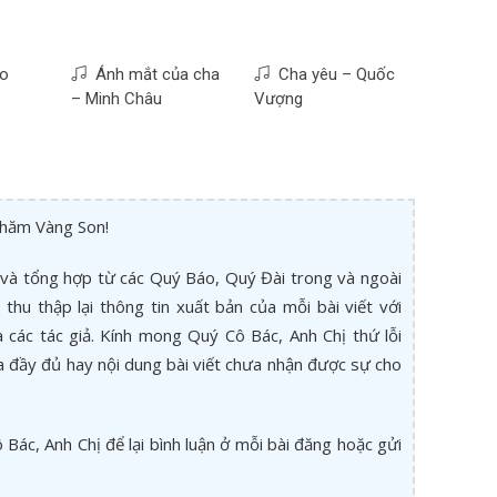
ào
Ánh mắt của cha
Cha yêu – Quốc
– Minh Châu
Vượng
thăm Vàng Son!
và tổng hợp từ các Quý Báo, Quý Đài trong và ngoài
thu thập lại thông tin xuất bản của mỗi bài viết với
các tác giả. Kính mong Quý Cô Bác, Anh Chị thứ lỗi
a đầy đủ hay nội dung bài viết chưa nhận được sự cho
Bác, Anh Chị để lại bình luận ở mỗi bài đăng hoặc gửi