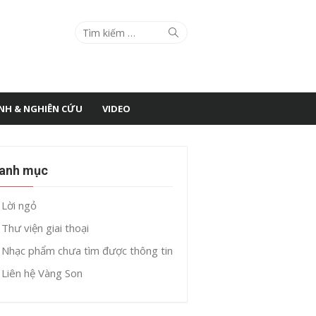
Search
Search
for:
ÌNH & NGHIÊN CỨU
VIDEO
anh mục
Lời ngỏ
Thư viện giai thoại
Nhạc phẩm chưa tìm được thông tin
Liên hệ Vàng Son