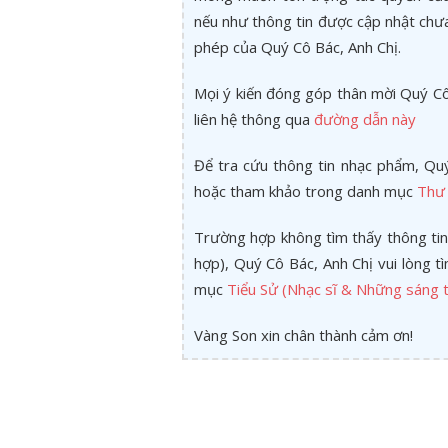
nếu như thông tin được cập nhật chư
phép của Quý Cô Bác, Anh Chị.
Mọi ý kiến đóng góp thân mời Quý Cô 
liên hệ thông qua
đường dẫn này
Để tra cứu thông tin nhạc phẩm, Quý
hoặc tham khảo trong danh mục
Thư 
Trường hợp không tìm thấy thông tin
hợp), Quý Cô Bác, Anh Chị vui lòng 
mục
Tiểu Sử (Nhạc sĩ & Những sáng t
Vàng Son xin chân thành cảm ơn!