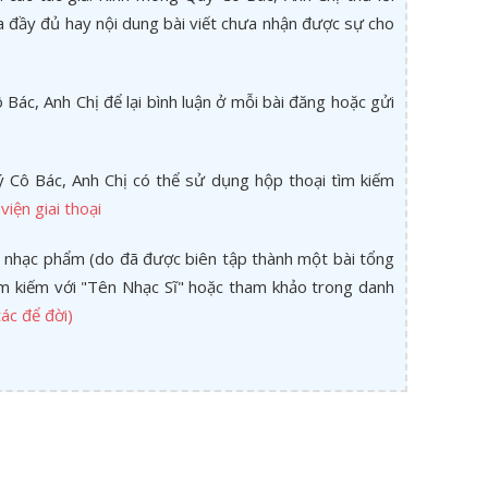
a đầy đủ hay nội dung bài viết chưa nhận được sự cho
Bác, Anh Chị để lại bình luận ở mỗi bài đăng hoặc gửi
 Cô Bác, Anh Chị có thể sử dụng hộp thoại tìm kiếm
viện giai thoại
 nhạc phẩm (do đã được biên tập thành một bài tổng
tìm kiếm với "Tên Nhạc Sĩ" hoặc tham khảo trong danh
ác để đời)