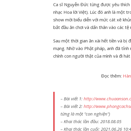
Ca sĩ Nguyễn Đức từng được yêu thích t
nhạc Hoa lời Việt). Lúc đó anh là một 
show mời biểu diễn với mức cát xê khủng
bắt đầu ăn chơi và dấn thân vào các tệ n
Sau một thời gian ăn xài hết tiền và b
mạng. Nhờ vào Phật pháp, anh đã tỉnh n
chính con người thật của mình và đi hát tr
Đọc thêm:
Hàn
– Bài viết 1:
http://www.chuaanson.
– Bài viết 2:
http://www.phongcachs
từng là một “con nghiện”)
– Khai thác lần đầu: 2018.08.05
– Khai thác lần cuối: 2021.06.26 10: