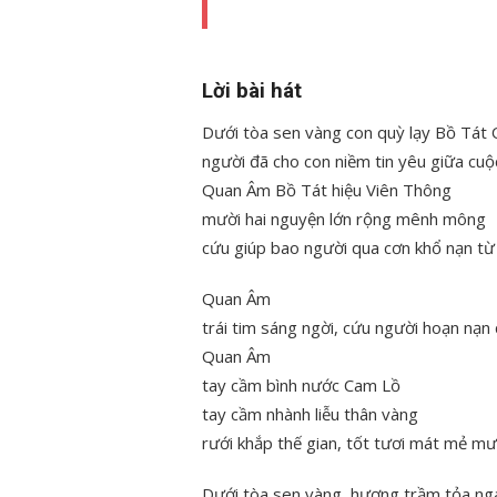
Lời bài hát
Dưới tòa sen vàng con quỳ lạy Bồ Tát
người đã cho con niềm tin yêu giữa cuộ
Quan Âm Bồ Tát hiệu Viên Thông
mười hai nguyện lớn rộng mênh mông
cứu giúp bao người qua cơn khổ nạn từ 
Quan Âm
trái tim sáng ngời, cứu người hoạn nạn
Quan Âm
tay cầm bình nước Cam Lồ
tay cầm nhành liễu thân vàng
rưới khắp thế gian, tốt tươi mát mẻ m
Dưới tòa sen vàng, hương trầm tỏa ngá