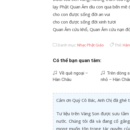
lạy Phật Quan Âm dìu con qua bến mê 
cho con được sống đời an vui
cho con được sống đời xinh tươi
Quan Âm cứu khổ, Quan Âm cứu nạn đời 
Danh mục:
Nhạc Phật Giáo
Thẻ:
Hàn
Có thể bạn quan tâm:
Về quê ngoại –
Trên dòng 
Hàn Châu
nhỏ – Hàn Châ
Cảm ơn Quý Cô Bác, Anh Chị đã ghé 
Tư liệu trên Vàng Son được sưu tầm 
nước. Chúng tôi đã và đang cố gắng 
mong muốn tôn trọng tác quyền của 