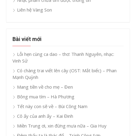
Liên hệ Vàng Son
Bài viết mới
Lỗi hẹn cùng ca dao – thơ: Thanh Nguyên, nhạc:
Vinh Sử
Có chàng trai viết lên cây (OST: Mắt biếc) – Phan
Mạnh Quỳnh
Mang tiền về cho mẹ – Đen
Bông mua tím – Hà Phương
Tết này con sẽ về – Bùi Công Nam
Cô ấy của anh ấy – Kai Đinh
Miền Trung ơi, xin đừng mưa nữa – Gia Huy
Đêm thấy ta là thác đổ – Trịnh Công Sơn