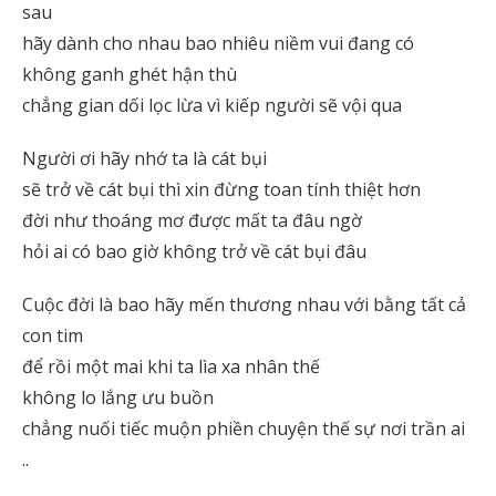
sau
hãy dành cho nhau bao nhiêu niềm vui đang có
không ganh ghét hận thù
chẳng gian dối lọc lừa vì kiếp người sẽ vội qua
Người ơi hãy nhớ ta là cát bụi
sẽ trở về cát bụi thì xin đừng toan tính thiệt hơn
đời như thoáng mơ được mất ta đâu ngờ
hỏi ai có bao giờ không trở về cát bụi đâu
Cuộc đời là bao hãy mến thương nhau với bằng tất cả
con tim
để rồi một mai khi ta lìa xa nhân thế
không lo lắng ưu buồn
chẳng nuối tiếc muộn phiền chuyện thế sự nơi trần ai
..