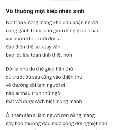
Vô thường một kiếp nhân sinh
Nợ trần vương mang khổ đau phận người
nặng gánh trầm luân giữa dòng gian truân
vui buồn khóc cười đời ta
đảo điên thế sự xoay vần
bao lọc lừa toan tính thiệt hơn
Đời là phù du chớ gieo hận thù
dù trước dù sau cũng vào thiên thu
vô thường cõi tạm người ơi
nào ai thấu trọn chữ ngờ
mất với được cách biệt mỏng manh
Ôi tham sân si lắm người còn nặng mang
gây bao thương đau giữa dòng đời nghiệt oan