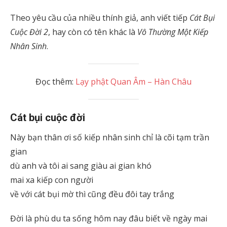
Theo yêu cầu của nhiều thính giả, anh viết tiếp
Cát Bụi
Cuộc Đời 2
, hay còn có tên khác là
Vô Thường Một Kiếp
Nhân Sinh
.
Đọc thêm:
Lạy phật Quan Âm – Hàn Châu
Cát bụi cuộc đời
Này bạn thân ơi số kiếp nhân sinh chỉ là cõi tạm trần
gian
dù anh và tôi ai sang giàu ai gian khó
mai xa kiếp con người
về với cát bụi mờ thì cũng đều đôi tay trắng
Đời là phù du ta sống hôm nay đâu biết về ngày mai