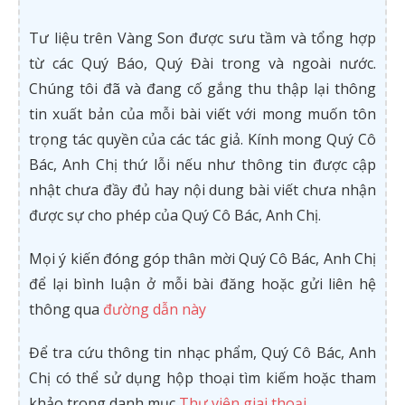
Tư liệu trên Vàng Son được sưu tầm và tổng hợp
từ các Quý Báo, Quý Đài trong và ngoài nước.
Chúng tôi đã và đang cố gắng thu thập lại thông
tin xuất bản của mỗi bài viết với mong muốn tôn
trọng tác quyền của các tác giả. Kính mong Quý Cô
Bác, Anh Chị thứ lỗi nếu như thông tin được cập
nhật chưa đầy đủ hay nội dung bài viết chưa nhận
được sự cho phép của Quý Cô Bác, Anh Chị.
Mọi ý kiến đóng góp thân mời Quý Cô Bác, Anh Chị
để lại bình luận ở mỗi bài đăng hoặc gửi liên hệ
thông qua
đường dẫn này
Để tra cứu thông tin nhạc phẩm, Quý Cô Bác, Anh
Chị có thể sử dụng hộp thoại tìm kiếm hoặc tham
khảo trong danh mục
Thư viện giai thoại