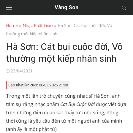
Vàng Son
»
»
Home
Nhạc Phật Giáo
Hà Sơn: Cát bụi cuộc đời, Vô
thường một kiếp nhân sinh
Hà Sơn: Cát bụi cuộc đời, Vô
thường một kiếp nhân sinh
Posted
23/04/2021
on
Cập nhật lần cuối: 06/03/2025 21:08
Trong một lần trò chuyện cùng nhạc sĩ Hà Sơn, anh
tâm sự rằng nhạc phẩm
Cát Bụi Cuộc Đời
được viết dựa
trên những điều quan sát thấy từ cuộc sống, đồng
thời cũng là yêu cầu đến từ một người anh của mình
(anh ấy là một phật tử).