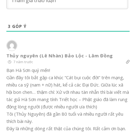
3
GÓP Ý
Thủy nguyên (Lê Nhàn) Bảo Lộc - Lâm Đồng
7 năm trước
Bạn Hà Sơn quý mến!
Gần đây tôi bắt gặp ca khúc “Cát bụi cuộc đời” trên mạng,
nhiều ca sỹ (nam + nữ) hát, kể cả các Đại Đức. Giữa lúc xã
hội bon chen… thậm chí: Xử với nhau tàn nhẫn thì bài viết mà
tác giả Hà Sơn mang tính Triết học – Phật giáo đã làm rung
động lòng người (được nhiều người ưa thích)
Tôi (Thủy Nguyên) đã gần 80 tuổi và nhiều người rất yêu
thích bài này.
Đây là những dòng rất thật của chúng tôi. Rất cảm ơn bạn.