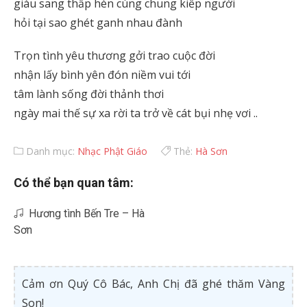
giàu sang thấp hèn cùng chung kiếp người
hỏi tại sao ghét ganh nhau đành
Trọn tình yêu thương gởi trao cuộc đời
nhận lấy bình yên đón niềm vui tới
tâm lành sống đời thảnh thơi
ngày mai thế sự xa rời ta trở về cát bụi nhẹ vơi ..
Danh mục:
Nhạc Phật Giáo
Thẻ:
Hà Sơn
Có thể bạn quan tâm:
Hương tình Bến Tre – Hà
Sơn
Cảm ơn Quý Cô Bác, Anh Chị đã ghé thăm Vàng
Son!