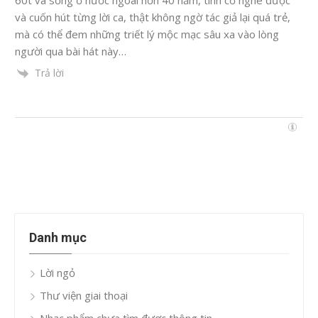
và cuốn hút từng lời ca, thật không ngờ tác giả lại quá trẻ,
mà có thể đem những triết lý mộc mạc sâu xa vào lòng
người qua bài hát này…
Trả lời
Danh mục
Lời ngỏ
Thư viện giai thoại
Nhạc phẩm chưa tìm được thông tin