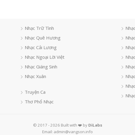
Nhạc Trữ Tình
Nhạc
Nhạc Quê Hương
Nhạc
Nhạc Cải Lương
Nhạc
Nhạc Ngoại Lời Việt
Nhạc
Nhạc Giáng Sinh
Nhạ
Nhạc Xuân
Nhạc
Nhạc
Truyện Ca
Nhạc
Thơ Phổ Nhạc
© 2017 - 2026 Built with ❤️ by
DiLabs
Email: admin@vangson.info