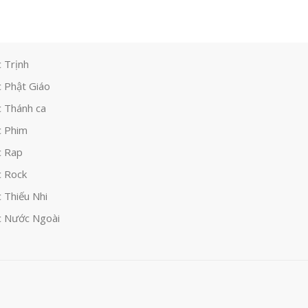
 Trịnh
 Phật Giáo
 Thánh ca
 Phim
c Rap
 Rock
 Thiếu Nhi
 Nước Ngoài