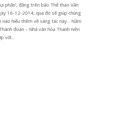
Bụi phấn’, đăng trên báo Thể thao Văn
ày 16-12-2014, qua đó sẽ giúp chúng
n nào hiểu thêm về sáng tác này .. Năm
Thành đoàn – Nhà văn hóa Thanh niên
ợp với…